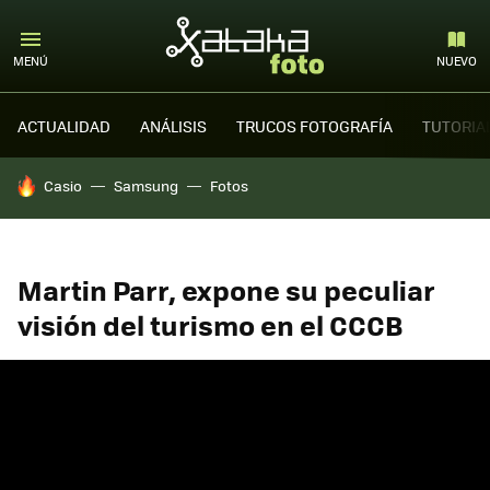
MENÚ
NUEVO
ACTUALIDAD
ANÁLISIS
TRUCOS FOTOGRAFÍA
TUTORIA
HOY SE HABLA DE
Casio
Samsung
Fotos
Martin Parr, expone su peculiar
visión del turismo en el CCCB