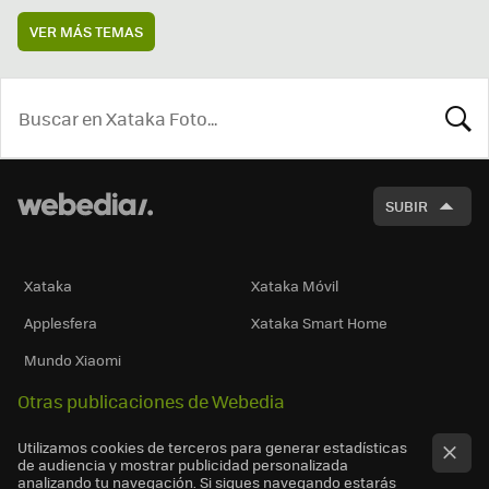
VER MÁS TEMAS
BUSCA
SUBIR
Xataka
Xataka Móvil
Applesfera
Xataka Smart Home
Mundo Xiaomi
Otras publicaciones de Webedia
Utilizamos cookies de terceros para generar estadísticas
de audiencia y mostrar publicidad personalizada
analizando tu navegación. Si sigues navegando estarás