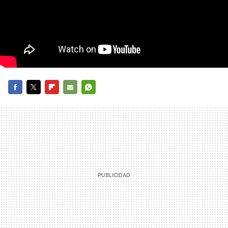
FACEBOOK
TWITTER
FLIPBOARD
E-
WHATSAPP
MAIL