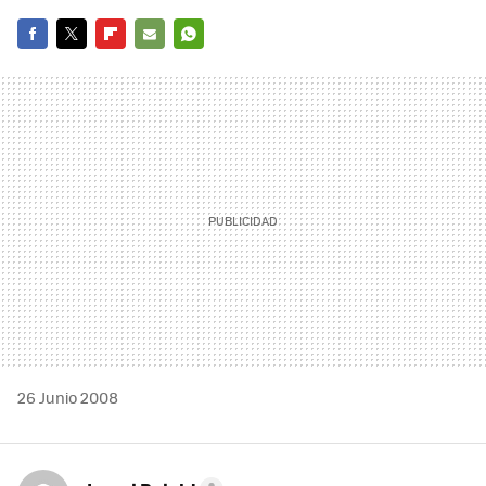
FACEBOOK
TWITTER
FLIPBOARD
E-
WHATSAPP
MAIL
26 Junio 2008