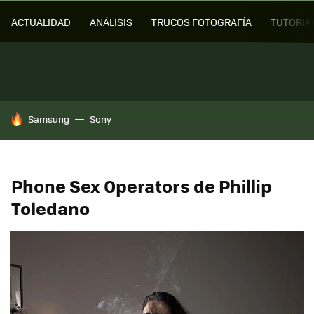
ACTUALIDAD
ANÁLISIS
TRUCOS FOTOGRAFÍA
TUTORIA
HOY SE HABLA DE
Samsung
Sony
Phone Sex Operators de Phillip
Toledano