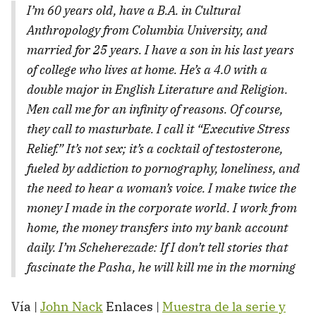
I’m 60 years old, have a B.A. in Cultural
Anthropology from Columbia University, and
married for 25 years. I have a son in his last years
of college who lives at home. He’s a 4.0 with a
double major in English Literature and Religion.
Men call me for an inﬁnity of reasons. Of course,
they call to masturbate. I call it “Executive Stress
Relief.” It’s not sex; it’s a cocktail of testosterone,
fueled by addiction to pornography, loneliness, and
the need to hear a woman’s voice. I make twice the
money I made in the corporate world. I work from
home, the money transfers into my bank account
daily. I’m Scheherezade: If I don’t tell stories that
fascinate the Pasha, he will kill me in the morning
Vía |
John Nack
Enlaces |
Muestra de la serie y