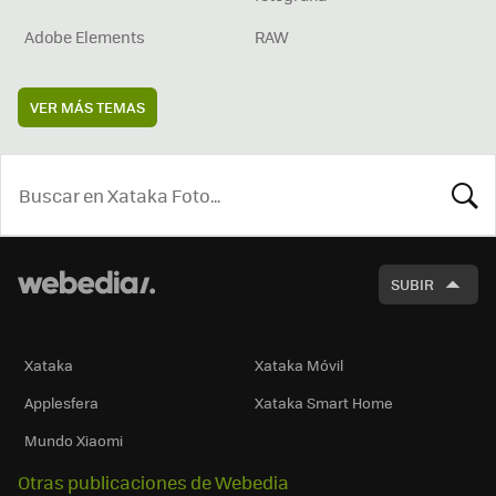
Adobe Elements
RAW
VER MÁS TEMAS
BUSCA
SUBIR
Xataka
Xataka Móvil
Applesfera
Xataka Smart Home
Mundo Xiaomi
Otras publicaciones de Webedia