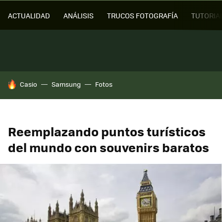
ACTUALIDAD
ANÁLISIS
TRUCOS FOTOGRAFÍA
TUTORIA
HOY SE HABLA DE
Casio
Samsung
Fotos
Reemplazando puntos turísticos
del mundo con souvenirs baratos