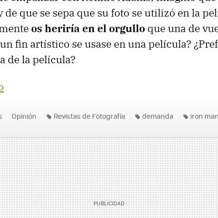
 de que se sepa que su foto se utilizó en la pel
almente
os heriría en el orgullo
que una de vue
 un fin artístico se usase en una película? ¿Pre
a de la película?
o
s
Opinión
Revistas de Fotografía
demanda
iron ma
 adams
Película fotográfica