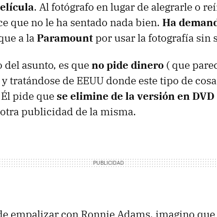
elícula
. Al fotógrafo en lugar de alegrarle o reí
e que no le ha sentado nada bien.
Ha deman
que a la
Paramount
por usar la fotografía sin
 del asunto, es que
no pide dinero
( que pare
o y tratándose de EEUU donde este tipo de cosas
) Él pide que
se elimine de la versión en DVD
 otra publicidad de la misma.
 de empalizar con Ronnie Adams, imagino qu