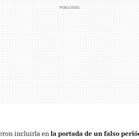
eron incluirla en
la portada de un falso peri