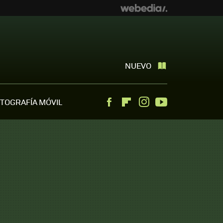
NUEVO
TOGRAFÍA MÓVIL
Facebook
Flipboard
Instagram
Youtube