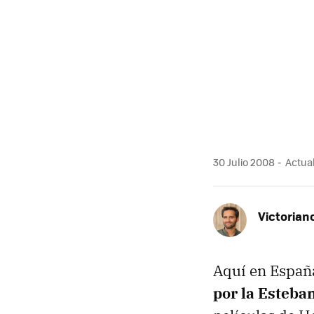
30 Julio 2008
Actual
Victorian
Aquí en España
por la Esteba