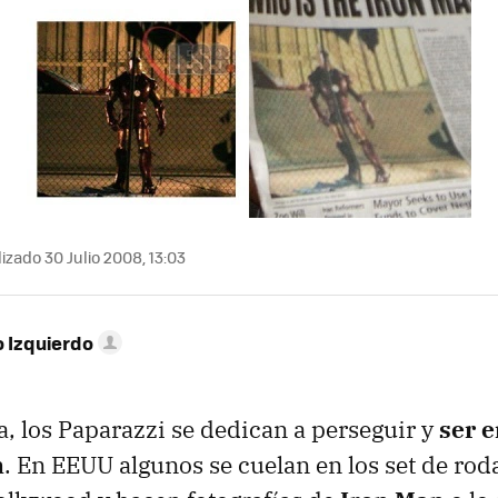
izado 30 Julio 2008, 13:03
o Izquierdo
, los Paparazzi se dedican a perseguir y
ser 
n
. En EEUU algunos se cuelan en los set de roda