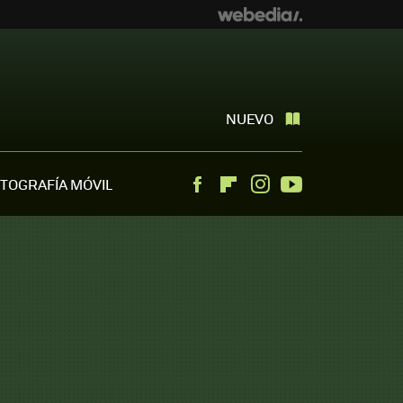
NUEVO
TOGRAFÍA MÓVIL
Facebook
Flipboard
Instagram
Youtube