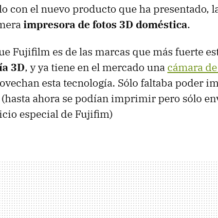
lo con el nuevo producto que ha presentado, l
imera
impresora de fotos 3D doméstica
.
 Fujifilm es de las marcas que más fuerte es
ía 3D
, y ya tiene en el mercado una
cámara de 
vechan esta tecnología. Sólo faltaba poder i
 (hasta ahora se podían imprimir pero sólo en
icio especial de Fujifim)