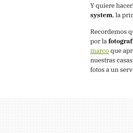
Y quiere hacer
system
, la pr
Recordemos que
por la
fotograf
marco
que apro
nuestras casas
fotos a un serv