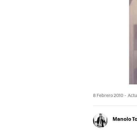
8 Febrero 2010
Actu
Manolo T