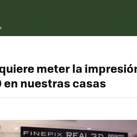
s
 quiere meter la impresió
D en nuestras casas