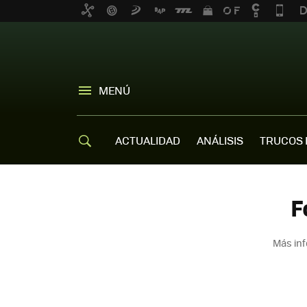
MENÚ
ACTUALIDAD
ANÁLISIS
TRUCOS 
F
Más inf