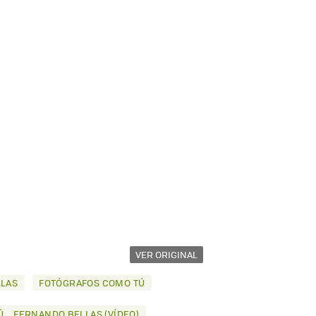
VER ORIGINAL
LAS
FOTÓGRAFOS COMO TÚ
.. FERNANDO BELLAS (VÍDEO)