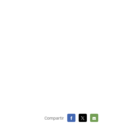
Compartir
FACEBOOK
X
E-