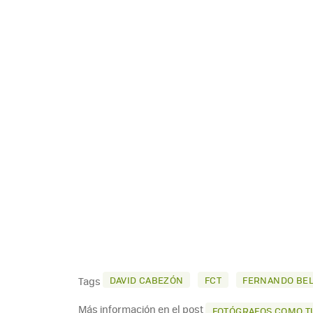
DAVID CABEZÓN
FCT
FERNANDO BEL
Tags
Más información en el post
FOTÓGRAFOS COMO TÚ.