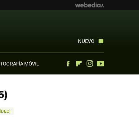
NUEVO
TOGRAFÍA MÓVIL
Facebook
Flipboard
Instagram
Youtube
5)
ÍDEO)