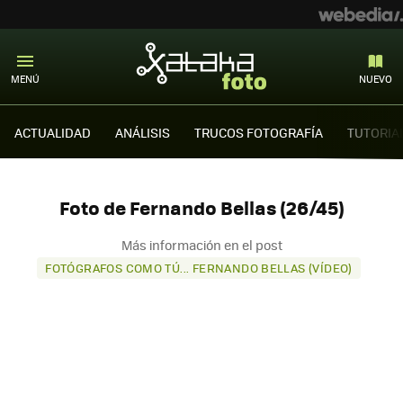
MENÚ
NUEVO
ACTUALIDAD
ANÁLISIS
TRUCOS FOTOGRAFÍA
TUTORIA
Foto de Fernando Bellas (26/45)
Más información en el post
FOTÓGRAFOS COMO TÚ... FERNANDO BELLAS (VÍDEO)