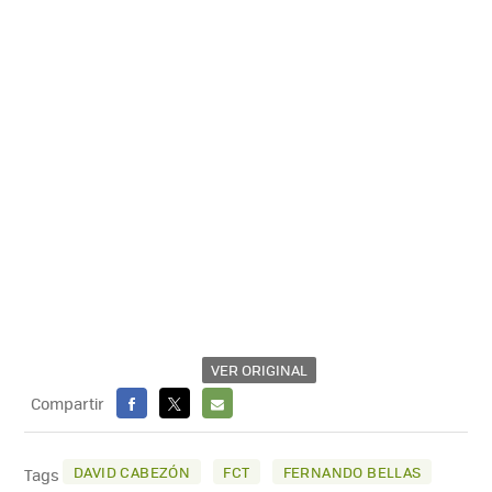
VER ORIGINAL
Compartir
FACEBOOK
X
E-
MAIL
DAVID CABEZÓN
FCT
FERNANDO BELLAS
Tags