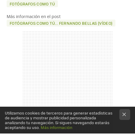
FOTÓGRAFOS COMO TÚ
Más información en el post
FOTÓGRAFOS COMO TÚ... FERNANDO BELLAS (VÍDEO)
Utilizamos cookies de terceros para generar estadísticas
de audiencia y mostrar publicidad personalizada
analizando tu navegación. Si sigues navegando estarás
aceptando su uso.
Más información