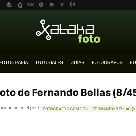
FOTOGRAFÍA
TUTORIALES
GUÍAS
FOTÓGRAFOS
FO
oto de Fernando Bellas (8/4
ormación en el post
FOTÓGRAFOS COMO TÚ... FERNANDO BELLAS (V