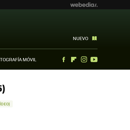
NUEVO
TOGRAFÍA MÓVIL
Facebook
Flipboard
Instagram
Youtube
5)
ÍDEO)