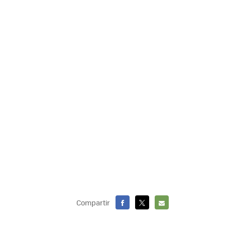
Compartir
FACEBOOK
X
E-