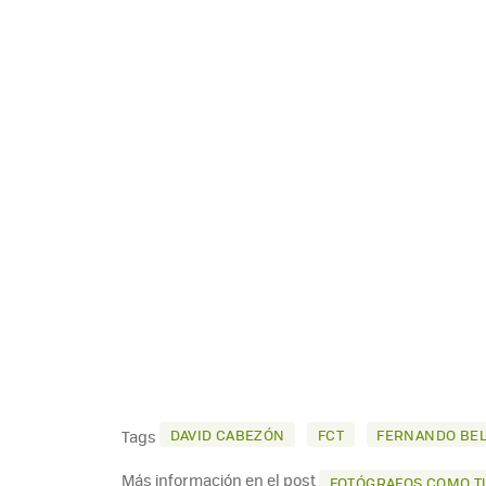
DAVID CABEZÓN
FCT
FERNANDO BEL
Tags
Más información en el post
FOTÓGRAFOS COMO TÚ.