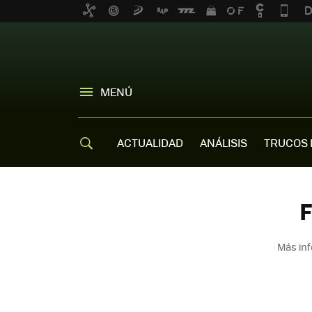
MENÚ
ACTUALIDAD
ANÁLISIS
TRUCOS 
F
Más inf