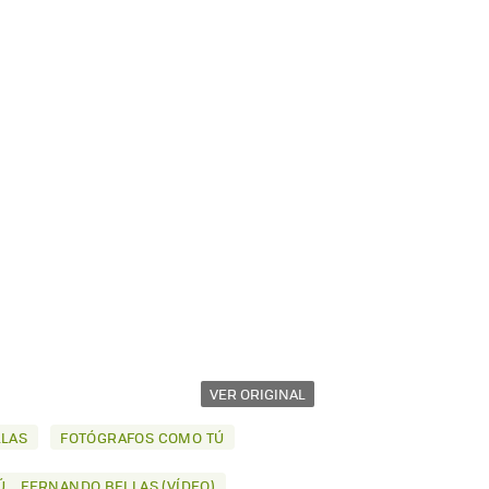
VER ORIGINAL
LAS
FOTÓGRAFOS COMO TÚ
.. FERNANDO BELLAS (VÍDEO)