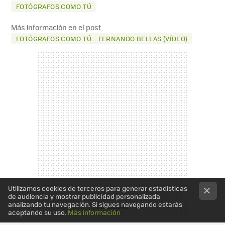
FOTÓGRAFOS COMO TÚ
Más información en el post
FOTÓGRAFOS COMO TÚ... FERNANDO BELLAS (VÍDEO)
Utilizamos cookies de terceros para generar estadísticas
de audiencia y mostrar publicidad personalizada
analizando tu navegación. Si sigues navegando estarás
aceptando su uso.
Más información