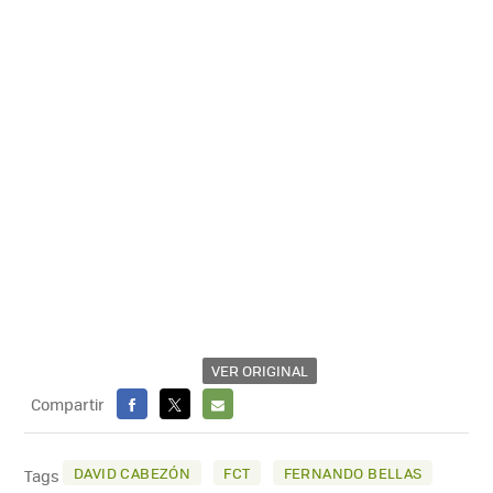
VER ORIGINAL
Compartir
FACEBOOK
X
E-
MAIL
DAVID CABEZÓN
FCT
FERNANDO BELLAS
Tags