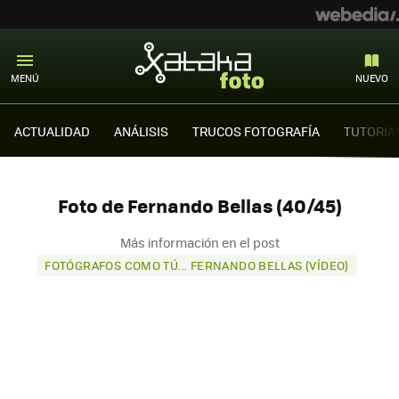
MENÚ
NUEVO
ACTUALIDAD
ANÁLISIS
TRUCOS FOTOGRAFÍA
TUTORIA
Foto de Fernando Bellas (40/45)
Más información en el post
FOTÓGRAFOS COMO TÚ... FERNANDO BELLAS (VÍDEO)