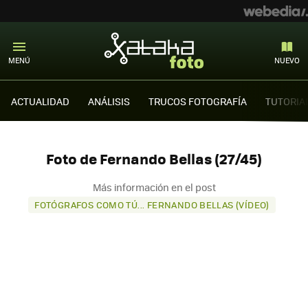
MENÚ
NUEVO
ACTUALIDAD
ANÁLISIS
TRUCOS FOTOGRAFÍA
TUTORIA
Foto de Fernando Bellas (27/45)
Más información en el post
FOTÓGRAFOS COMO TÚ... FERNANDO BELLAS (VÍDEO)