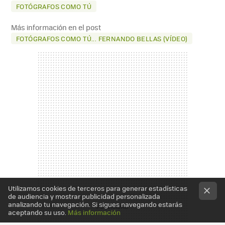
FOTÓGRAFOS COMO TÚ
Más información en el post
FOTÓGRAFOS COMO TÚ... FERNANDO BELLAS (VÍDEO)
Utilizamos cookies de terceros para generar estadísticas
de audiencia y mostrar publicidad personalizada
analizando tu navegación. Si sigues navegando estarás
aceptando su uso.
Más información