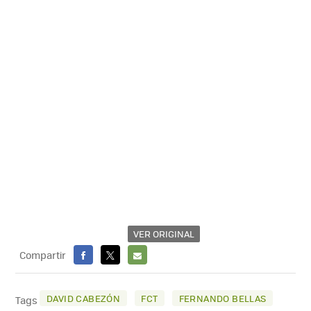
VER ORIGINAL
Compartir
FACEBOOK
X
E-
MAIL
DAVID CABEZÓN
FCT
FERNANDO BELLAS
Tags