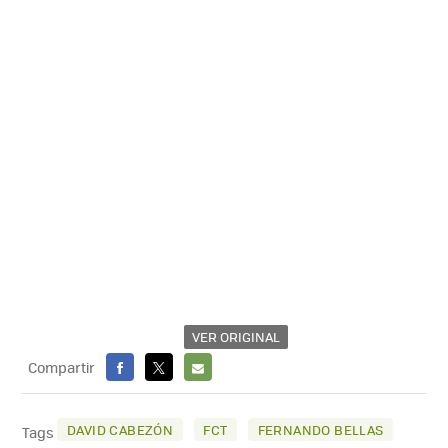
VER ORIGINAL
Compartir
FACEBOOK
X
E-
MAIL
DAVID CABEZÓN
FCT
FERNANDO BELLAS
Tags