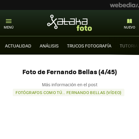
MENÚ
NUEVO
ACTUALIDAD
ANÁLISIS
TRUCOS FOTOGRAFÍA
TUTORIA
Foto de Fernando Bellas (4/45)
Más información en el post
FOTÓGRAFOS COMO TÚ... FERNANDO BELLAS (VÍDEO)