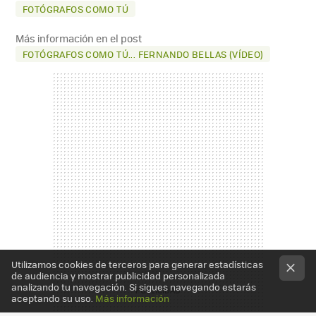
FOTÓGRAFOS COMO TÚ
Más información en el post
FOTÓGRAFOS COMO TÚ... FERNANDO BELLAS (VÍDEO)
Utilizamos cookies de terceros para generar estadísticas
de audiencia y mostrar publicidad personalizada
analizando tu navegación. Si sigues navegando estarás
aceptando su uso.
Más información