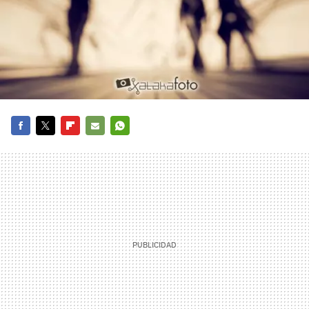
FACEBOOK
TWITTER
FLIPBOARD
E-
WHATSAPP
MAIL