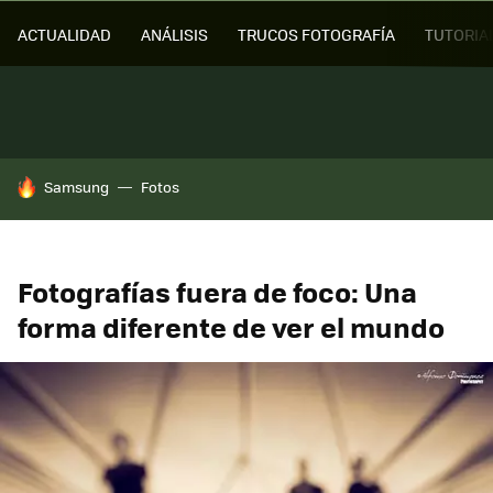
ACTUALIDAD
ANÁLISIS
TRUCOS FOTOGRAFÍA
TUTORIA
HOY SE HABLA DE
Samsung
Fotos
Fotografías fuera de foco: Una
forma diferente de ver el mundo