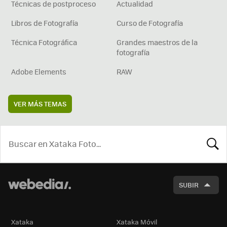
Técnicas de postproceso
Actualidad
Libros de Fotografía
Curso de Fotografía
Técnica Fotográfica
Grandes maestros de la
fotografía
Adobe Elements
RAW
VER MÁS TEMAS
BUSCA
SUBIR
Xataka
Xataka Móvil