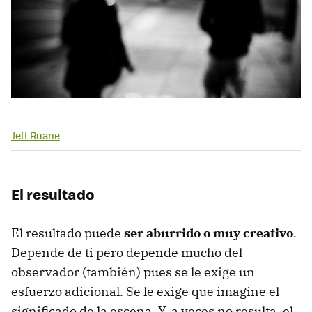
Jeff Ruane
El resultado
El resultado puede
ser aburrido o muy creativo
.
Depende de ti pero depende mucho del
observador (también) pues se le exige un
esfuerzo adicional. Se le exige que imagine el
significado de la escena. Y, a veces no resulta. el