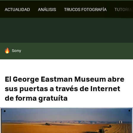
ACTUALIDAD
ANÁLISIS
TRUCOS FOTOGRAFÍA
TUTORIA
HOY SE HABLA DE
Sony
El George Eastman Museum abre
sus puertas a través de Internet
de forma gratuíta