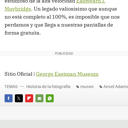
estudioso de la alta velocidad
Eadweard J.
Muybridge
. Un legado valiosísimo que aunque
no está completo al 100%, es imposible que nos
perdamos y que llega a nuestras pantallas de
forma gratuíta.
Sitio Oficial |
George Eastman Museum
TEMAS
Historia de la fotografía
museo
Ansel Adam
FACEBOOK
TWITTER
FLIPBOARD
E-
WHATSAPP
MAIL