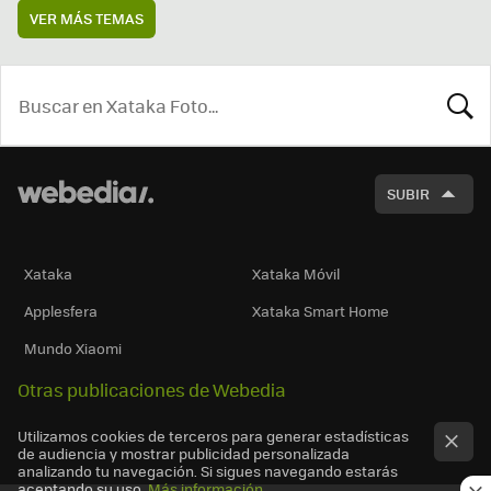
VER MÁS TEMAS
BUSCA
SUBIR
Xataka
Xataka Móvil
Applesfera
Xataka Smart Home
Mundo Xiaomi
Otras publicaciones de Webedia
Utilizamos cookies de terceros para generar estadísticas
de audiencia y mostrar publicidad personalizada
analizando tu navegación. Si sigues navegando estarás
aceptando su uso.
Más información