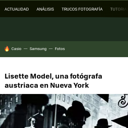
ACTUALIDAD
ANÁLISIS
TRUCOS FOTOGRAFÍA
TUTORIA
HOY SE HABLA DE
Casio
Samsung
Fotos
Lisette Model, una fotógrafa
austriaca en Nueva York