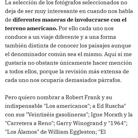
La selección de los fotógrafos seleccionados no
deja de ser muy interesante en cuando nos habla
de
diferentes maneras de involucrarse con el
terreno americano.
Por ello cada uno nos
conduce a un viaje diferente y a una forma
también distinta de conocer los paisajes aunque
el denominador común sea el mismo. Aquí sí me
gustaría no obstante únicamente hacer mención
a todos ellos, porque la revisión más extensa de
cada uno nos ocuparía demasiados párrafos.
Pero quiero nombrar a Robert Frank y su
indispensable "Los americanos"; a Ed Ruscha"
con sus "Veintiséis gasolineras"; Igne Morath y la
"Carretera a Reno"; Garry Winogrand y "1964";
"Los Álamos" de William Eggleston; "El