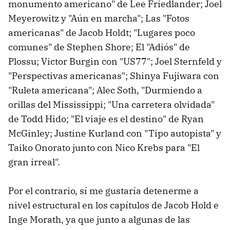
monumento americano" de Lee Friedlander; Joel
Meyerowitz y "Aún en marcha"; Las "Fotos
americanas" de Jacob Holdt; "Lugares poco
comunes" de Stephen Shore; El "Adiós" de
Plossu; Victor Burgin con "US77"; Joel Sternfeld y
"Perspectivas americanas"; Shinya Fujiwara con
"Ruleta americana"; Alec Soth, "Durmiendo a
orillas del Mississippi; "Una carretera olvidada"
de Todd Hido; "El viaje es el destino" de Ryan
McGinley; Justine Kurland con "Tipo autopista" y
Taiko Onorato junto con Nico Krebs para "El
gran irreal".
Por el contrario, sí me gustaría detenerme a
nivel estructural en los capítulos de Jacob Hold e
Inge Morath, ya que junto a algunas de las