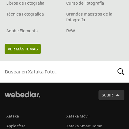
Libros de Fotografía
Curso de Fotografía
Técnica Fotográfica
Grandes maestros de la
fotografía
Adobe Elements
RAW
VER MÁS TEMAS
BUSCA
SUBIR
Xataka
Xataka Móvil
Applesfera
Xataka Smart Home