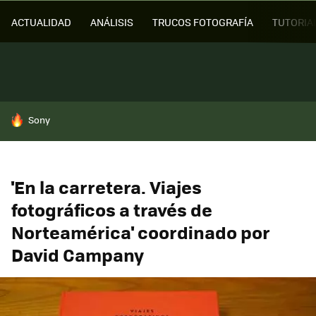
ACTUALIDAD
ANÁLISIS
TRUCOS FOTOGRAFÍA
TUTORIA
HOY SE HABLA DE
Sony
'En la carretera. Viajes
fotográficos a través de
Norteamérica' coordinado por
David Campany