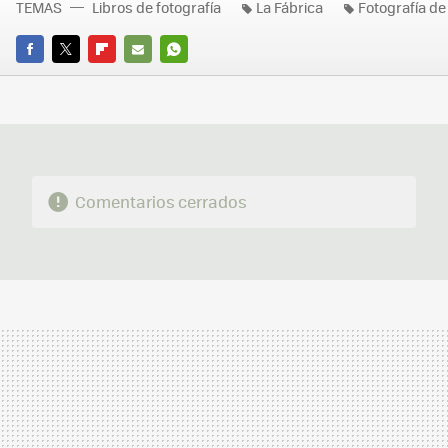
TEMAS
Libros de fotografía
La Fábrica
Fotografía de
FACEBOOK
TWITTER
FLIPBOARD
E-
WHATSAPP
MAIL
Comentarios cerrados