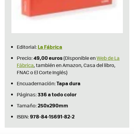
La Fábrica
Editorial:
49,00 euros
Precio:
(Disponible en
Web de La
Fábrica
, también en Amazon, Casa del libro,
FNAC o El Corte Inglés)
Tapa dura
Encuadernación:
336 a todo color
Páginas:
250x290mm
Tamaño:
978-84-15691-82-2
ISBN
: