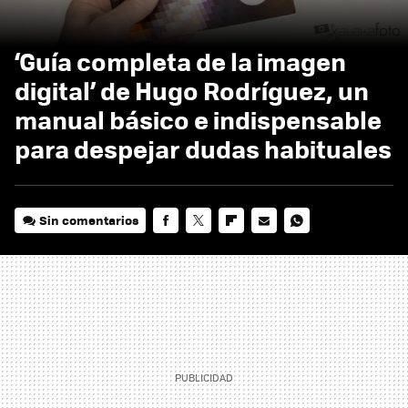
‘Guía completa de la imagen
digital’ de Hugo Rodríguez, un
manual básico e indispensable
para despejar dudas habituales
Sin comentarios
FACEBOOK
TWITTER
FLIPBOARD
E-
WHATSAPP
MAIL