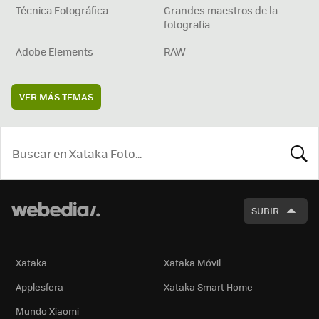
Técnica Fotográfica
Grandes maestros de la
fotografía
Adobe Elements
RAW
VER MÁS TEMAS
BUSCA
SUBIR
Xataka
Xataka Móvil
Applesfera
Xataka Smart Home
Mundo Xiaomi