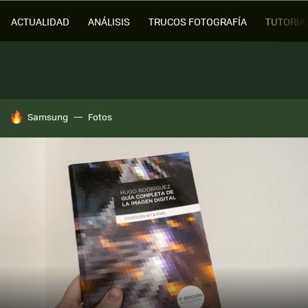
ACTUALIDAD
ANÁLISIS
TRUCOS FOTOGRAFÍA
TUTORIA
HOY SE HABLA DE
Samsung
Fotos