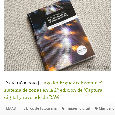
En Xataka Foto |
Hugo Rodríguez reinventa el
sistema de zonas en la 2ª edición de ‘Captura
digital y revelado de RAW’
TEMAS
Libros de fotografía
imagen digital
Manual de