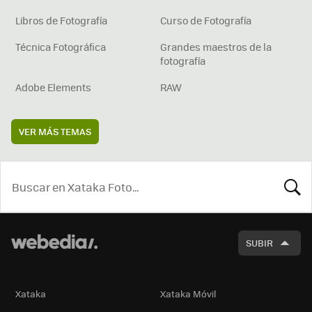
Libros de Fotografía
Curso de Fotografía
Técnica Fotográfica
Grandes maestros de la
fotografía
Adobe Elements
RAW
VER MÁS TEMAS
BUSCA
SUBIR
Xataka
Xataka Móvil