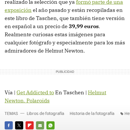
realizado la selección que ya
formó parte de una
exposición
el año pasado y están recopiladas en
este libro de Taschen, que también tiene versión
en español a un precio de
39,99 euros
.
Realmente curiosas estas imágenes para
cualquier fotógrafo y especialmente para los más
admiradores de Helmut Newton.
Vía |
Get Addicted to
En Taschen |
Helmut
Newton. Polaroids
TEMAS
Libros de fotografía
Historia de la fotografía
He