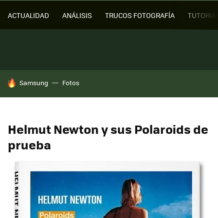
ACTUALIDAD
ANÁLISIS
TRUCOS FOTOGRAFÍA
TUTORIA
HOY SE HABLA DE
Samsung
Fotos
Helmut Newton y sus Polaroids de
prueba