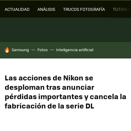
ACTUALIDAD
ANÁLISIS
TRUCOS FOTOGRAFÍA
TUTORIA
HOY SE HABLA DE
Samsung
Fotos
Inteligencia artificial
Las acciones de Nikon se
desploman tras anunciar
pérdidas importantes y cancela la
fabricación de la serie DL