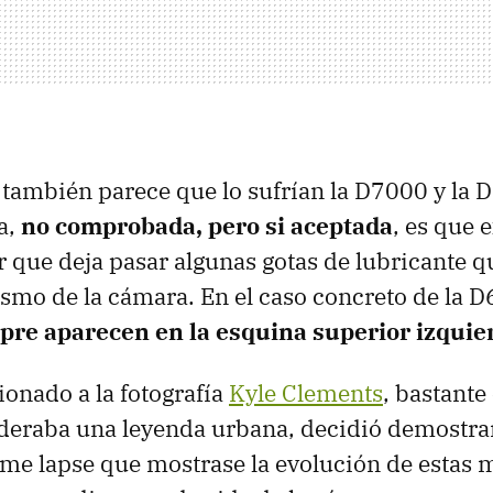
también parece que lo sufrían la D7000 y la 
a,
no comprobada, pero si aceptada
, es que 
r que deja pasar algunas gotas de lubricante qu
mo de la cámara. En el caso concreto de la D6
pre aparecen en la esquina superior izquie
icionado a la fotografía
Kyle Clements
, bastante
ideraba una leyenda urbana, decidió demostrar
me lapse que mostrase la evolución de estas