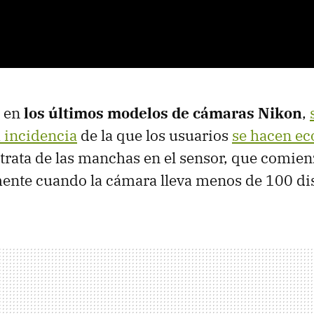
e en
los últimos modelos de cámaras Nikon
,
 incidencia
de la que los usuarios
se hacen eco
e trata de las manchas en el sensor, que comie
ente cuando la cámara lleva menos de 100 di