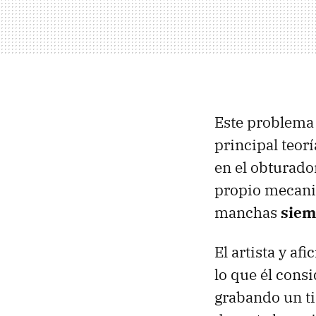
Este problema 
principal teorí
en el obturado
propio mecanis
manchas
siem
El artista y af
lo que él cons
grabando un ti