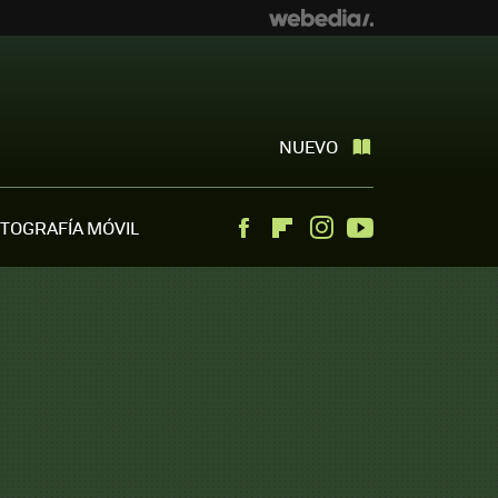
NUEVO
TOGRAFÍA MÓVIL
Facebook
Flipboard
Instagram
Youtube