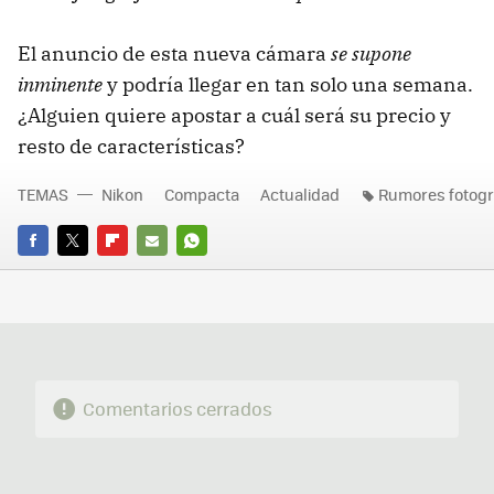
El anuncio de esta nueva cámara
se supone
inminente
y podría llegar en tan solo una semana.
¿Alguien quiere apostar a cuál será su precio y
resto de características?
TEMAS
Nikon
Compacta
Actualidad
Rumores fotogr
FACEBOOK
TWITTER
FLIPBOARD
E-
WHATSAPP
MAIL
Comentarios cerrados