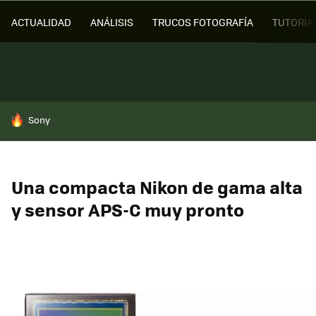
ACTUALIDAD
ANÁLISIS
TRUCOS FOTOGRAFÍA
TUTORIA
HOY SE HABLA DE
Sony
Una compacta Nikon de gama alta
y sensor APS-C muy pronto