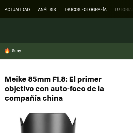
ACTUALIDAD
ANÁLISIS
TRUCOS FOTOGRAFÍA
TUTORIA
HOY SE HABLA DE
Sony
Meike 85mm F1.8: El primer
objetivo con auto-foco de la
compañía china