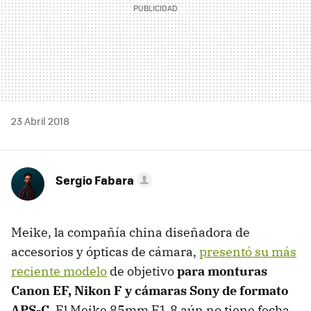
23 Abril 2018
Sergio Fabara
Meike, la compañía china diseñadora de
accesorios y ópticas de cámara,
presentó su más
reciente modelo
de objetivo
para monturas
Canon EF, Nikon F y cámaras Sony de formato
APS-C
. El Meike 85mm F1.8 aún no tiene fecha