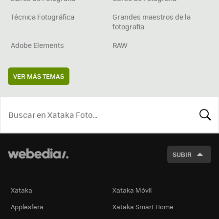
Técnica Fotográfica
Grandes maestros de la
fotografía
Adobe Elements
RAW
VER MÁS TEMAS
BUSCA
SUBIR
Xataka
Xataka Móvil
Applesfera
Xataka Smart Home