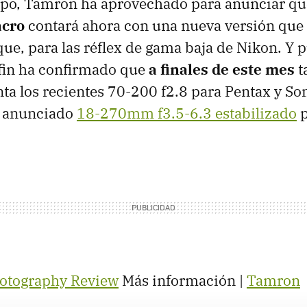
po, Tamron ha aprovechado para anunciar qu
cro
contará ahora con una nueva versión que
ue, para las réflex de gama baja de Nikon. Y p
 fin ha confirmado que
a finales de este mes
t
nta los recientes 70-200 f2.8 para Pentax y Son
e anunciado
18-270mm f3.5-6.3 estabilizado
p
hotography Review
Más información |
Tamron