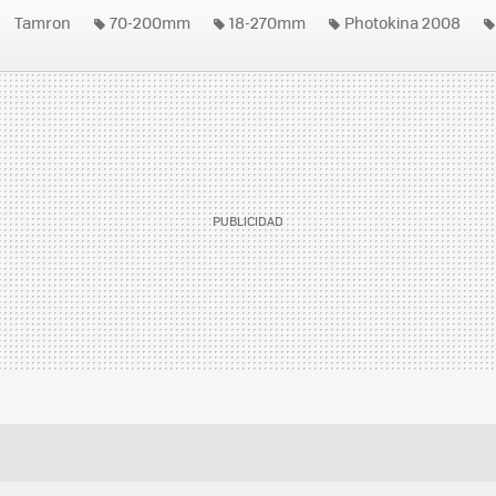
Tamron
70-200mm
18-270mm
Photokina 2008