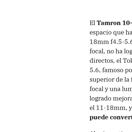
El
Tamron 10-
espacio que ha
18mm f4.5-5.6,
focal, no ha l
directos, el T
5.6, famoso po
superior de la
focal y una lu
logrado mejora
el 11-18mm, y 
puede convert