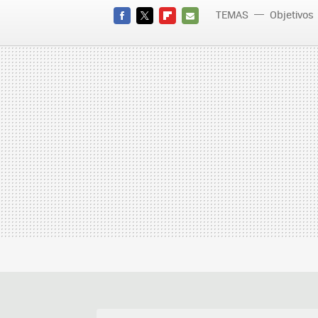
TEMAS
Objetivos
FACEBOOK
TWITTER
FLIPBOARD
E-
MAIL