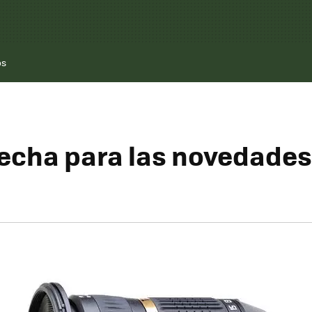
os
fecha para las novedades