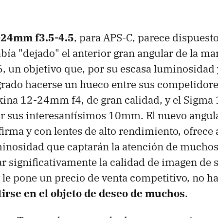
24mm f3.5-4.5
, para APS-C, parece dispuesto
bía "dejado" el anterior gran angular de la mar
 un objetivo que, por su escasa luminosidad 
ogrado hacerse un hueco entre sus competidor
okina 12-24mm f4, de gran calidad, y el Sigm
r sus interesantísimos 10mm. El nuevo angula
 firma y con lentes de alto rendimiento, ofrece
minosidad que captarán la atención de mucho
r significativamente la calidad de imagen de 
le pone un precio de venta competitivo, no h
irse en el objeto de deseo de muchos
.