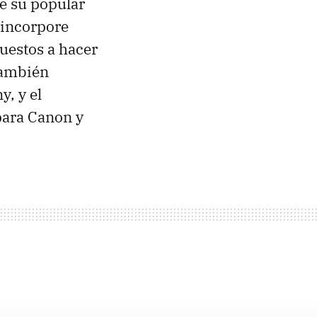
e su popular
 incorpore
uestos a hacer
ambién
y, y el
ara Canon y