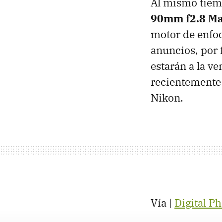
Al mismo tiem
90mm f2.8 Ma
motor de enfoq
anuncios, por
estarán a la ve
recientement
Nikon.
Vía |
Digital P