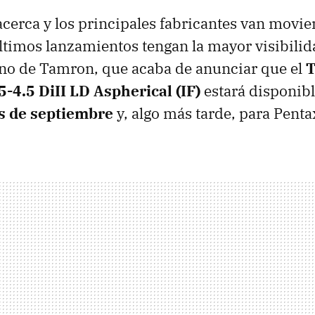
acerca y los principales fabricantes van movie
ltimos lanzamientos tengan la mayor visibilid
rno de Tamron, que acaba de anunciar que el
T
-4.5 DiII LD Aspherical (IF)
estará disponib
es de septiembre
y, algo más tarde, para Penta