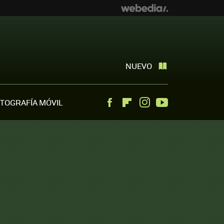
NUEVO
TOGRAFÍA MÓVIL
Facebook
Flipboard
Instagram
Youtube