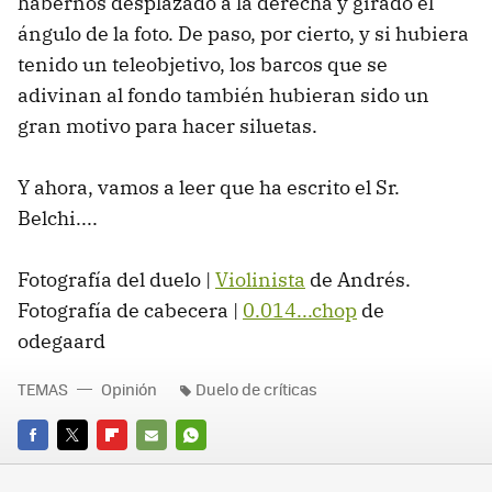
habernos desplazado a la derecha y girado el
ángulo de la foto. De paso, por cierto, y si hubiera
tenido un teleobjetivo, los barcos que se
adivinan al fondo también hubieran sido un
gran motivo para hacer siluetas.
Y ahora, vamos a leer que ha escrito el Sr.
Belchi....
Fotografía del duelo |
Violinista
de Andrés.
Fotografía de cabecera |
0.014...chop
de
odegaard
TEMAS
Opinión
Duelo de críticas
FACEBOOK
TWITTER
FLIPBOARD
E-
WHATSAPP