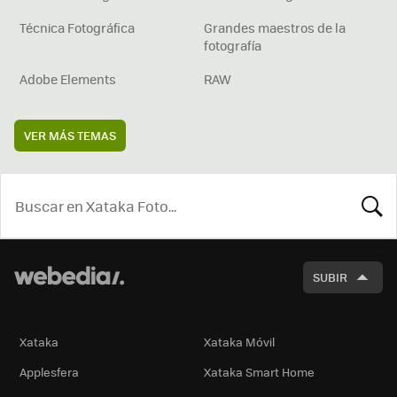
Técnica Fotográfica
Grandes maestros de la
fotografía
Adobe Elements
RAW
VER MÁS TEMAS
BUSCA
SUBIR
Xataka
Xataka Móvil
Applesfera
Xataka Smart Home