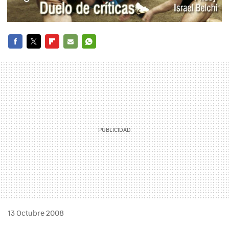
FACEBOOK
TWITTER
FLIPBOARD
E-
WHATSAPP
MAIL
13 Octubre 2008