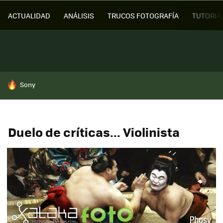
ACTUALIDAD
ANÁLISIS
TRUCOS FOTOGRAFÍA
TUTORIA
HOY SE HABLA DE
Sony
Duelo de críticas... Violinista