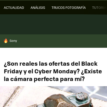
ACTUALIDAD
ANÁLISIS
TRUCOS FOTOGRAFÍA
TUTORIA
HOY SE HABLA DE
Sony
¿Son reales las ofertas del Black
Friday y el Cyber Monday? ¿Existe
la cámara perfecta para mí?