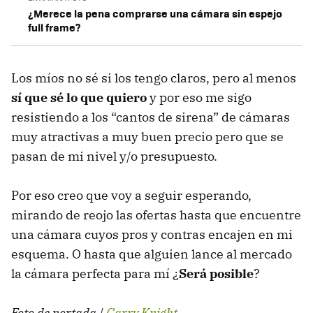
¿Merece la pena comprarse una cámara sin espejo
full frame?
Los míos no sé si los tengo claros, pero al menos
sí que sé lo que quiero
y por eso me sigo
resistiendo a los “cantos de sirena” de cámaras
muy atractivas a muy buen precio pero que se
pasan de mi nivel y/o presupuesto.
Por eso creo que voy a seguir esperando,
mirando de reojo las ofertas hasta que encuentre
una cámara cuyos pros y contras encajen en mi
esquema. O hasta que alguien lance al mercado
la cámara perfecta para mí ¿
Será posible
?
Foto de portada |
Garry Knight