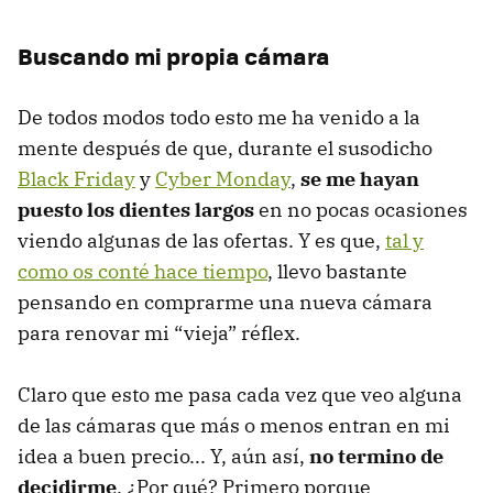
Buscando mi propia cámara
De todos modos todo esto me ha venido a la
mente después de que, durante el susodicho
Black Friday
y
Cyber Monday
,
se me hayan
puesto los dientes largos
en no pocas ocasiones
viendo algunas de las ofertas. Y es que,
tal y
como os conté hace tiempo
, llevo bastante
pensando en comprarme una nueva cámara
para renovar mi “vieja” réflex.
Claro que esto me pasa cada vez que veo alguna
de las cámaras que más o menos entran en mi
idea a buen precio... Y, aún así,
no termino de
decidirme
. ¿Por qué? Primero porque