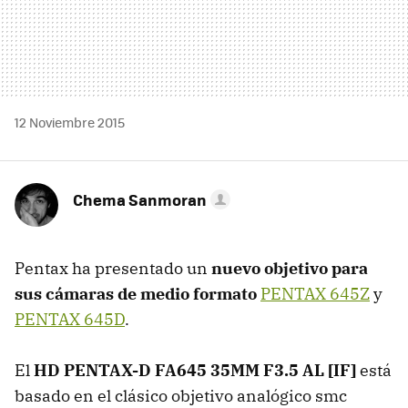
12 Noviembre 2015
Chema Sanmoran
Pentax ha presentado un
nuevo objetivo para
sus cámaras de medio formato
PENTAX 645Z
y
PENTAX 645D
.
El
HD PENTAX-D FA645 35MM F3.5 AL [IF]
está
basado en el clásico objetivo analógico smc