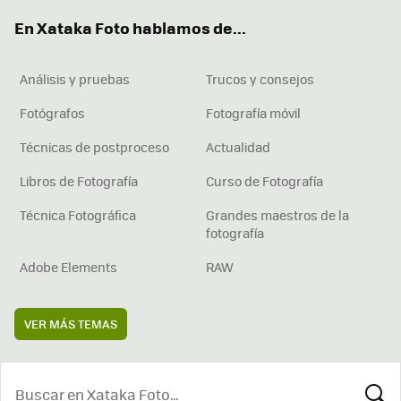
ok
e
am
rd
En Xataka Foto hablamos de...
Análisis y pruebas
Trucos y consejos
Fotógrafos
Fotografía móvil
Técnicas de postproceso
Actualidad
Libros de Fotografía
Curso de Fotografía
Técnica Fotográfica
Grandes maestros de la
fotografía
Adobe Elements
RAW
VER MÁS TEMAS