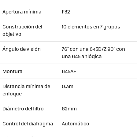
Apertura mínima
F32
Construcción del
10 elementos en 7 grupos
objetivo
Ángulo de visión
76° con una 645D/Z 90° con
una 645 anlógica
Montura
645AF
Distancia mínima de
0.3m
enfoque
Diámetro del filtro
82mm
Control del diafragma
Automático