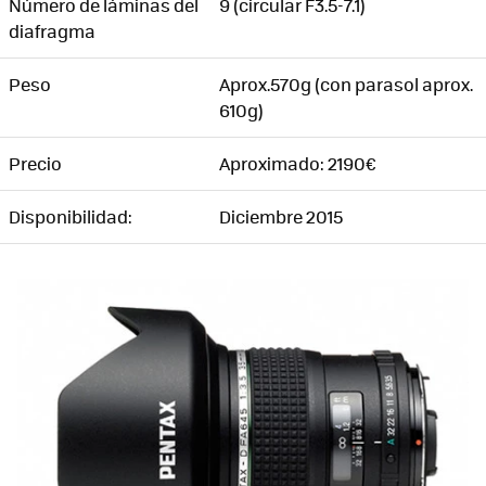
Número de láminas del
9 (circular F3.5-7.1)
diafragma
Peso
Aprox.570g (con parasol aprox.
610g)
Precio
Aproximado: 2190€
Disponibilidad:
Diciembre 2015