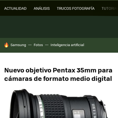
ACTUALIDAD
ANÁLISIS
TRUCOS FOTOGRAFÍA
TUTORIA
HOY SE HABLA DE
Samsung
Fotos
Inteligencia artificial
Nuevo objetivo Pentax 35mm para
cámaras de formato medio digital