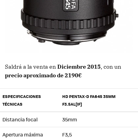
Saldrá a la venta en
Diciembre 2015
, con un
precio aproximado de 2190€
ESPECIFICACIONES
HD PENTAX-D FA645 35MM
TÉCNICAS
F3.5AL[IF]
Distancia focal
35mm
Apertura máxima
F3,5