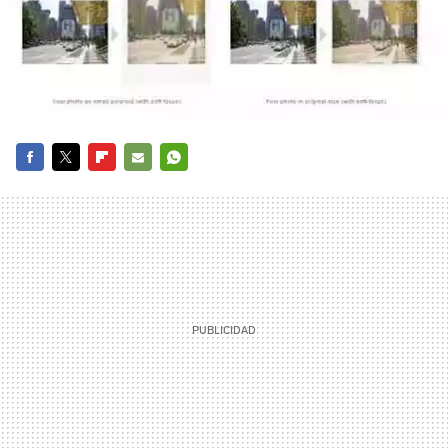
FACEBOOK
TWITTER
FLIPBOARD
E-
WHATSAPP
MAIL