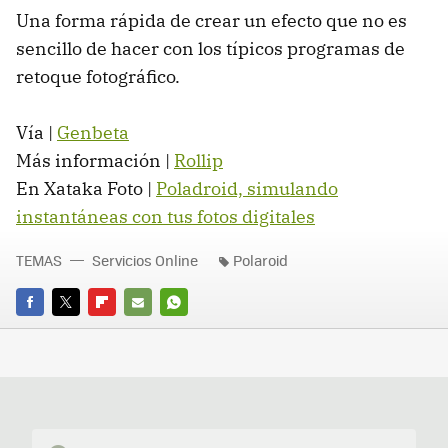
Una forma rápida de crear un efecto que no es
sencillo de hacer con los típicos programas de
retoque fotográfico.
Vía |
Genbeta
Más información |
Rollip
En Xataka Foto |
Poladroid, simulando
instantáneas con tus fotos digitales
TEMAS
Servicios Online
Polaroid
FACEBOOK
TWITTER
FLIPBOARD
E-
WHATSAPP
MAIL