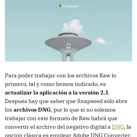
Para poder trabajar con los archivos Raw lo
primero, tal y como hemos indicado, es
actualizar la aplicación a la versión 2.1
.
Después hay que saber que Snapseed sólo abre
los
archivos DNG
, por lo que si no solemos
trabajar con este formato de Raw habrá que
convertir el archivo del negativo digital a
DNG
, la
opción clásica es emplear Adobe DNG Converter.