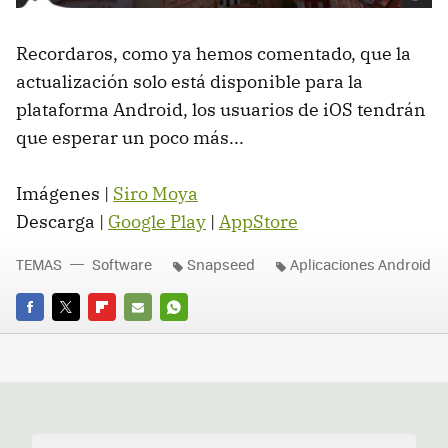
Recordaros, como ya hemos comentado, que la
actualización solo está disponible para la
plataforma Android, los usuarios de iOS tendrán
que esperar un poco más...
Imágenes |
Siro Moya
Descarga |
Google Play
|
AppStore
TEMAS
Software
Snapseed
Aplicaciones Android
FACEBOOK
TWITTER
FLIPBOARD
E-
WHATSAPP
MAIL