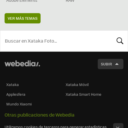
VER MÁS TEMAS
BUSCA
SUBIR
Xataka
Xataka Móvil
Applesfera
Xataka Smart Home
Mundo Xiaomi
Otras publicaciones de Webedia
Utilizamos cookies de terceros para generar estadísticas