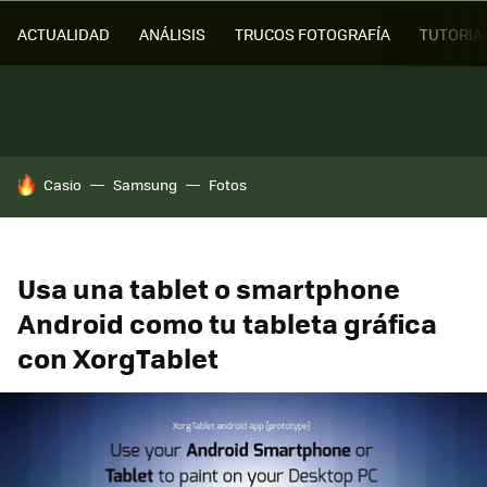
ACTUALIDAD
ANÁLISIS
TRUCOS FOTOGRAFÍA
TUTORIA
HOY SE HABLA DE
Casio
Samsung
Fotos
Usa una tablet o smartphone
Android como tu tableta gráfica
con XorgTablet