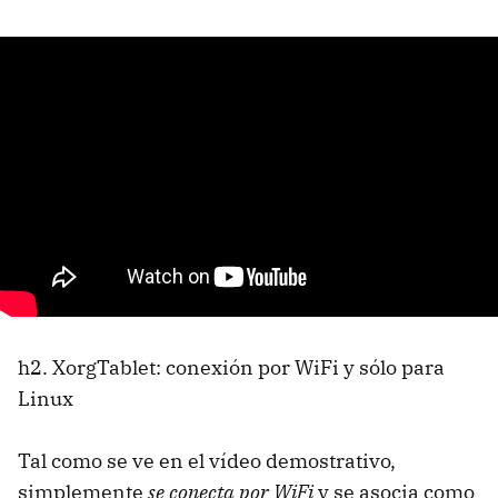
h2. XorgTablet: conexión por WiFi y sólo para
Linux
Tal como se ve en el vídeo demostrativo,
simplemente
se conecta por WiFi
y se asocia como