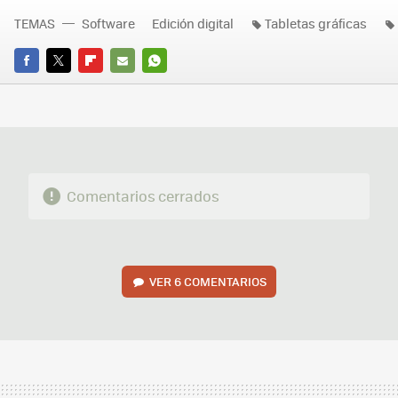
TEMAS
Software
Edición digital
Tabletas gráficas
FACEBOOK
TWITTER
FLIPBOARD
E-
WHATSAPP
MAIL
Comentarios cerrados
VER
6 COMENTARIOS