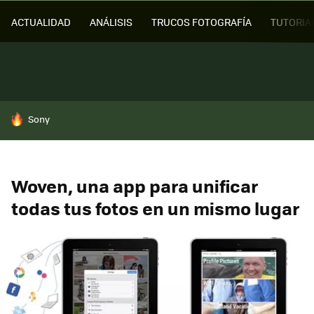
ACTUALIDAD
ANÁLISIS
TRUCOS FOTOGRAFÍA
TUTORIA
HOY SE HABLA DE
Sony
Woven, una app para unificar
todas tus fotos en un mismo lugar