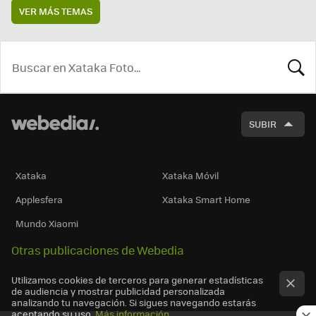
VER MÁS TEMAS
BUSCA
SUBIR
Xataka
Xataka Móvil
Applesfera
Xataka Smart Home
Mundo Xiaomi
Otras publicaciones de Webedia
Utilizamos cookies de terceros para generar estadísticas
de audiencia y mostrar publicidad personalizada
analizando tu navegación. Si sigues navegando estarás
aceptando su uso.
Más información