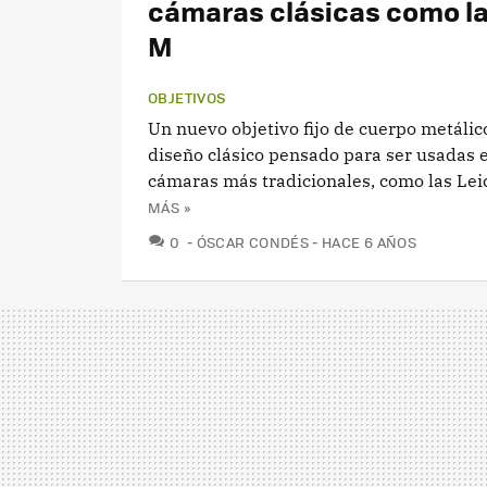
cámaras clásicas como la
M
OBJETIVOS
Un nuevo objetivo fijo de cuerpo metálic
diseño clásico pensado para ser usadas e
cámaras más tradicionales, como las Lei
MÁS »
COMENTARIOS
0
ÓSCAR CONDÉS
HACE 6 AÑOS