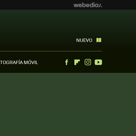
NUEVO
TOGRAFÍA MÓVIL
Facebook
Flipboard
Instagram
Youtube