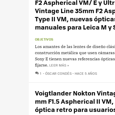
F2 Aspherical VM/ E y Ult
Vintage Line 35mm F2 Asp
Type II VM, nuevas óptica
manuales para Leica M y 
OBJETIVOS
Los amantes de las lentes de diseño clás
construcción metálica que usen cámaras
Sony E tienen nuevas referencias ópticas
fijarse.
LEER MÁS »
COMENTARIOS
1
ÓSCAR CONDÉS
HACE 5 AÑOS
Voigtlander Nokton Vinta
mm F1.5 Aspherical II VM,
óptica retro para usuario