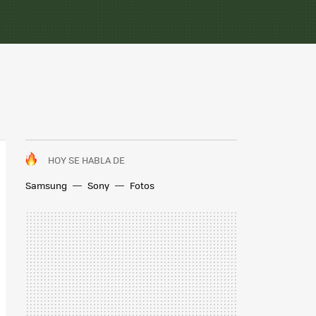
HOY SE HABLA DE
Samsung
Sony
Fotos