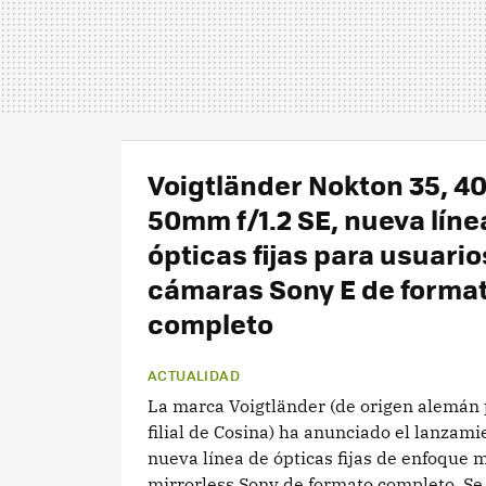
Voigtländer Nokton 35, 40
50mm f/1.2 SE, nueva líne
ópticas fijas para usuario
cámaras Sony E de forma
completo
ACTUALIDAD
La marca Voigtländer (de origen alemán 
filial de Cosina) ha anunciado el lanzam
nueva línea de ópticas fijas de enfoque 
mirrorless Sony de formato completo. Se 