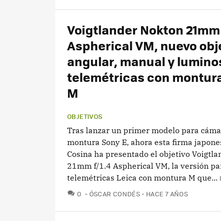
Voigtlander Nokton 21mm 
Aspherical VM, nuevo obj
angular, manual y lumino
telemétricas con montura
M
OBJETIVOS
Tras lanzar un primer modelo para cáma
montura Sony E, ahora esta firma japonesa
Cosina ha presentado el objetivo Voigtl
21mm f/1.4 Aspherical VM, la versión p
telemétricas Leica con montura M que...
COMENTARIOS
0
ÓSCAR CONDÉS
HACE 7 AÑOS