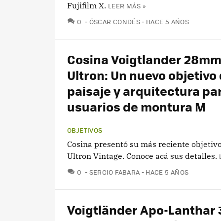
Fujifilm X.
LEER MÁS »
COMENTARIOS
0
ÓSCAR CONDÉS
HACE 5 AÑOS
Cosina Voigtlander 28mm
Ultron: Un nuevo objetivo
paisaje y arquitectura pa
usuarios de montura M
OBJETIVOS
Cosina presentó su más reciente objetivo
Ultron Vintage. Conoce acá sus detalles.
COMENTARIOS
0
SERGIO FABARA
HACE 5 AÑOS
Voigtländer Apo-Lantha