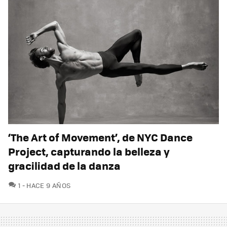
‘The Art of Movement’, de NYC Dance
Project, capturando la belleza y
gracilidad de la danza
COMENTARIOS
1
HACE 9 AÑOS