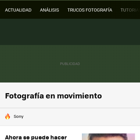
ACTUALIDAD
ANÁLISIS
TRUCOS FOTOGRAFÍA
TUTORIA
Fotografía en movimiento
HOY SE HABLA DE
Sony
Ahora se puede hacer