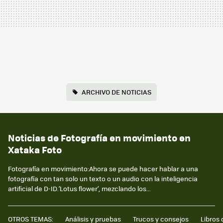
ARCHIVO DE NOTICIAS
Noticias de Fotografía en movimiento en
Xataka Foto
Fotografía en movimiento:Ahora se puede hacer hablar a una
fotografía con tan solo un texto o un audio con la inteligencia
artificial de D-ID.‘Lotus flower’, mezclando los...
OTROS TEMAS:
Análisis y pruebas
Trucos y consejos
Libros 