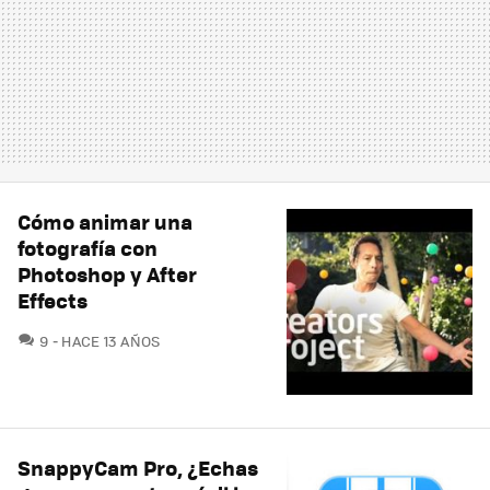
Cómo animar una
fotografía con
Photoshop y After
Effects
COMENTARIOS
9
HACE 13 AÑOS
SnappyCam Pro, ¿Echas