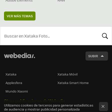
Adobe Elements
RAW
VER MÁS TEMAS
BUSCA
SUBIR
Xataka
Xataka Móvil
Applesfera
Xataka Smart Home
Mundo Xiaomi
Otras publicaciones de Webedia
Utilizamos cookies de terceros para generar estadísticas
de audiencia y mostrar publicidad personalizada