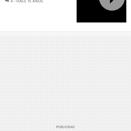
4
HACE 15 AÑOS