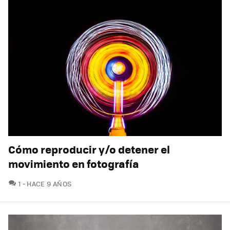
Cómo reproducir y/o detener el
movimiento en fotografía
COMENTARIOS
1
HACE 9 AÑOS