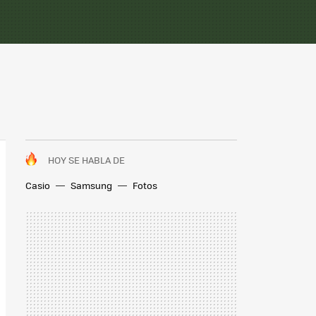
HOY SE HABLA DE
Casio
Samsung
Fotos