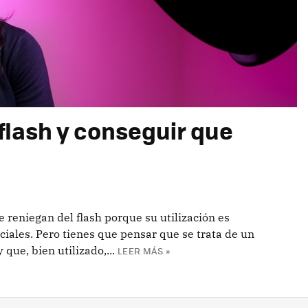
flash y conseguir que
 reniegan del flash porque su utilización es
iciales. Pero tienes que pensar que se trata de un
que, bien utilizado,...
LEER MÁS »