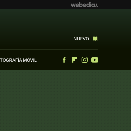
NUEVO
TOGRAFÍA MÓVIL
Facebook
Flipboard
Instagram
Youtube