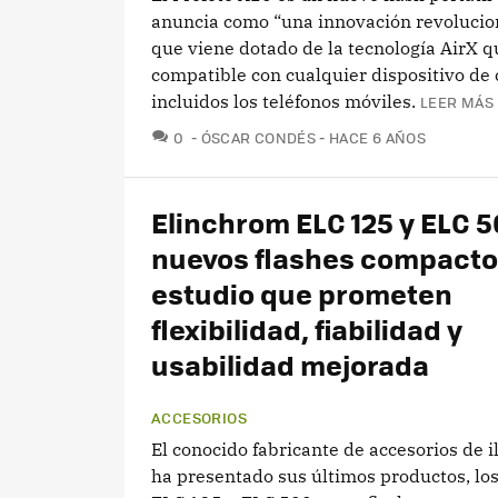
anuncia como “una innovación revolucio
que viene dotado de la tecnología AirX q
compatible con cualquier dispositivo de 
incluidos los teléfonos móviles.
LEER MÁS 
COMENTARIOS
0
ÓSCAR CONDÉS
HACE 6 AÑOS
Elinchrom ELC 125 y ELC 5
nuevos flashes compacto
estudio que prometen
flexibilidad, fiabilidad y
usabilidad mejorada
ACCESORIOS
El conocido fabricante de accesorios de 
ha presentado sus últimos productos, lo