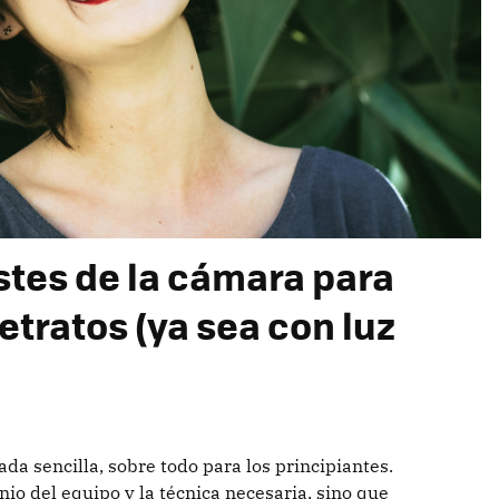
stes de la cámara para
tratos (ya sea con luz
da sencilla, sobre todo para los principiantes.
io del equipo y la técnica necesaria, sino que