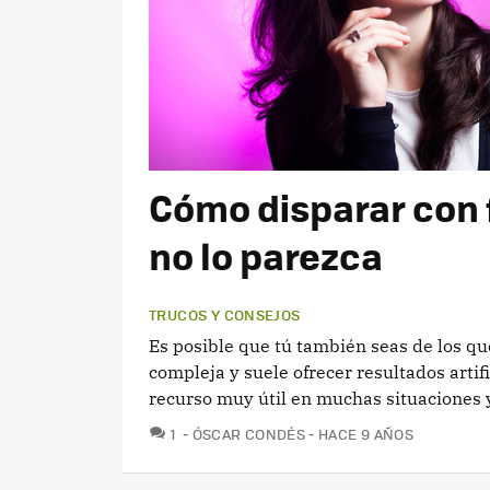
Cómo disparar con 
no lo parezca
TRUCOS Y CONSEJOS
Es posible que tú también seas de los que
compleja y suele ofrecer resultados artif
recurso muy útil en muchas situaciones y 
COMENTARIOS
1
ÓSCAR CONDÉS
HACE 9 AÑOS