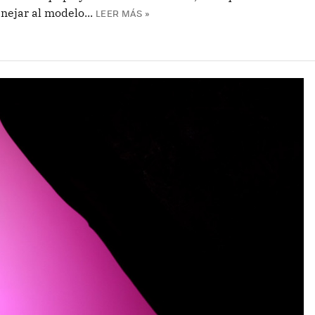
ejar al modelo...
LEER MÁS »