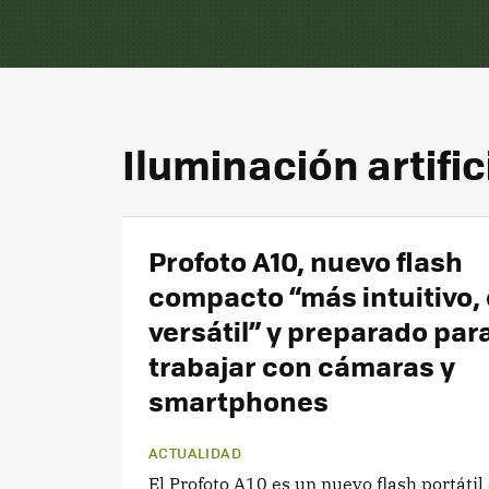
Iluminación artific
Profoto A10, nuevo flash
compacto “más intuitivo, 
versátil” y preparado par
trabajar con cámaras y
smartphones
ACTUALIDAD
El Profoto A10 es un nuevo flash portátil