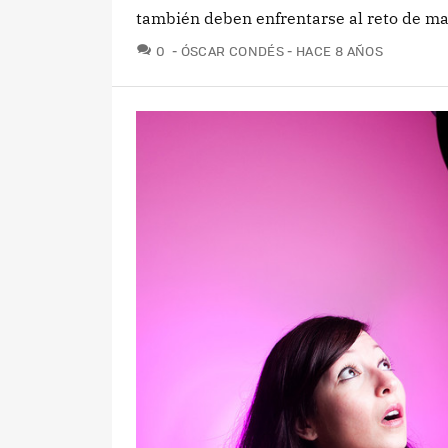
también deben enfrentarse al reto de man
COMENTARIOS
0
ÓSCAR CONDÉS
HACE 8 AÑOS