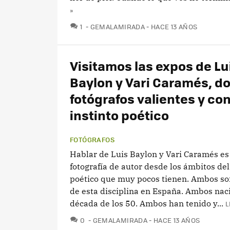
»
COMENTARIOS
1
GEMALAMIRADA
HACE 13 AÑOS
Visitamos las expos de Lu
Baylon y Vari Caramés, d
fotógrafos valientes y co
instinto poético
FOTÓGRAFOS
Hablar de Luis Baylon y Vari Caramés es
fotografía de autor desde los ámbitos del
poético que muy pocos tienen. Ambos so
de esta disciplina en España. Ambos naci
década de los 50. Ambos han tenido y...
L
COMENTARIOS
0
GEMALAMIRADA
HACE 13 AÑOS