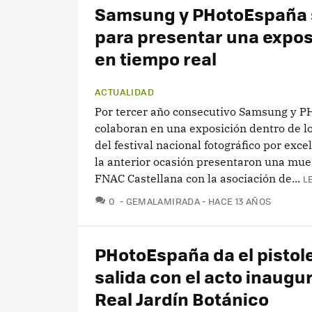
Samsung y PHotoEspaña 
para presentar una expos
en tiempo real
ACTUALIDAD
Por tercer año consecutivo Samsung y 
colaboran en una exposición dentro de 
del festival nacional fotográfico por excel
la anterior ocasión presentaron una mue
FNAC Castellana con la asociación de...
L
COMENTARIOS
0
GEMALAMIRADA
HACE 13 AÑOS
PHotoEspaña da el pistol
salida con el acto inaugur
Real Jardín Botánico