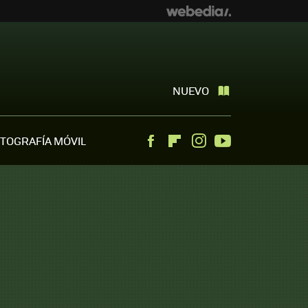
NUEVO
TOGRAFÍA MÓVIL
Facebook
Flipboard
Instagram
Youtube