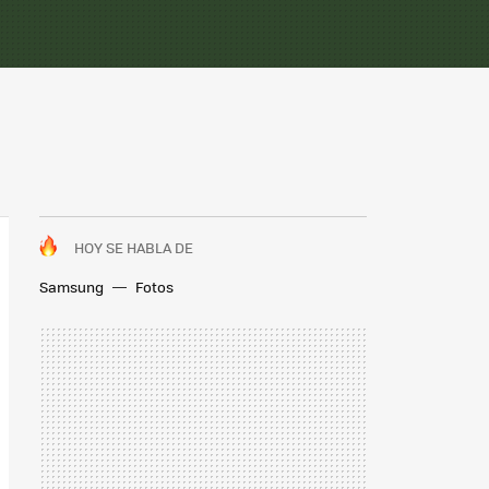
HOY SE HABLA DE
Samsung
Fotos