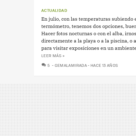
ACTUALIDAD
En julio, con las temperaturas subiendo 
termómetro, tenemos dos opciones, buen
Hacer fotos nocturnas o con el alba, irno
directamente a la playa o a la piscina, o
para visitar exposiciones en un ambiente 
LEER MÁS »
COMENTARIOS
5
GEMALAMIRADA
HACE 13 AÑOS