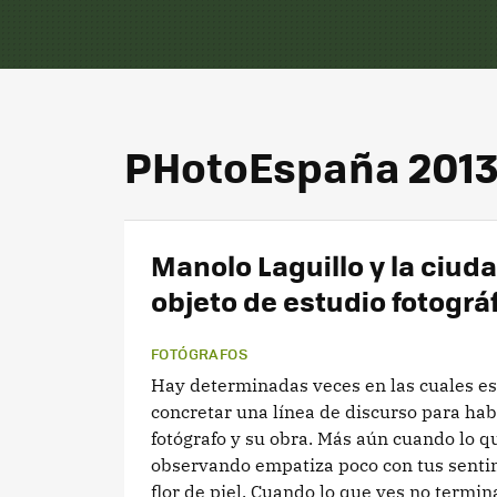
PHotoEspaña 201
Manolo Laguillo y la ciu
objeto de estudio fotográ
FOTÓGRAFOS
Hay determinadas veces en las cuales es 
concretar una línea de discurso para hab
fotógrafo y su obra. Más aún cuando lo q
observando empatiza poco con tus senti
flor de piel. Cuando lo que ves no termina