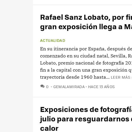
Rafael Sanz Lobato, por fi
gran exposición llega a M
ACTUALIDAD
En su itinerancia por España, después d
comenzado en su ciudad natal, Sevilla, R
Lobato, premio nacional de fotografía 20
fin a la capital con una gran exposición 
trayectoria desde 1960 hasta...
LEER MÁS 
COMENTARIOS
0
GEMALAMIRADA
HACE 13 AÑOS
Exposiciones de fotografí
julio para resguardarnos 
calor