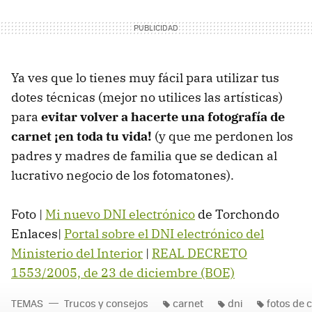
Ya ves que lo tienes muy fácil para utilizar tus
dotes técnicas (mejor no utilices las artísticas)
para
evitar volver a hacerte una fotografía de
carnet ¡en toda tu vida!
(y que me perdonen los
padres y madres de familia que se dedican al
lucrativo negocio de los fotomatones).
Foto |
Mi nuevo DNI electrónico
de Torchondo
Enlaces|
Portal sobre el DNI electrónico del
Ministerio del Interior
|
REAL DECRETO
1553/2005, de 23 de diciembre (BOE)
TEMAS
Trucos y consejos
carnet
dni
fotos de 