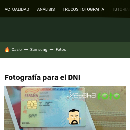
ACTUALIDAD
ANÁLISIS
TRUCOS FOTOGRAFÍA
TUTORIA
HOY SE HABLA DE
Casio
Samsung
Fotos
Fotografía para el DNI