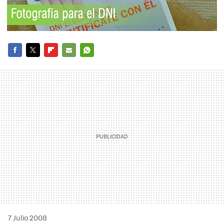
FACEBOOK
TWITTER
FLIPBOARD
E-
WHATSAPP
MAIL
7 Julio 2008