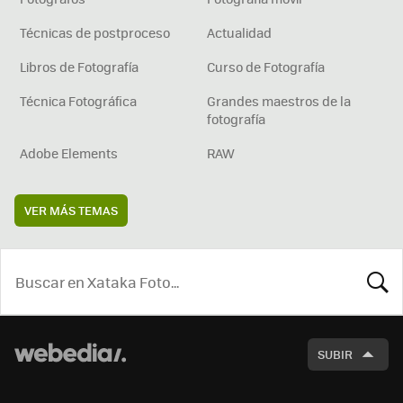
Técnicas de postproceso
Actualidad
Libros de Fotografía
Curso de Fotografía
Técnica Fotográfica
Grandes maestros de la
fotografía
Adobe Elements
RAW
VER MÁS TEMAS
BUSCA
SUBIR