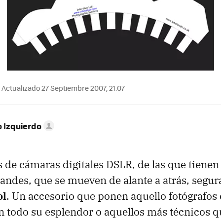
Actualizado 27 Septiembre 2007, 21:07
o Izquierdo
s de cámaras digitales DSLR, de las que tienen
randes, que se mueven de alante a atrás, segu
ol
. Un accesorio que ponen aquello fotógrafos 
n todo su esplendor o aquellos más técnicos 