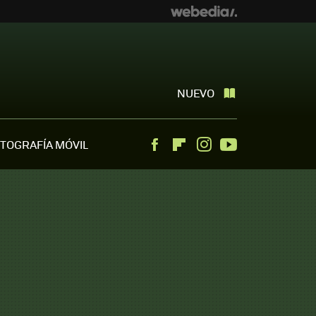
NUEVO
TOGRAFÍA MÓVIL
Facebook
Flipboard
Instagram
Youtube