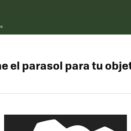
os
e el parasol para tu obje