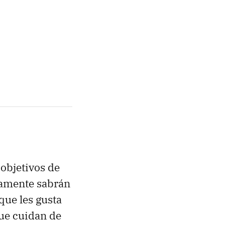
 objetivos de
ramente sabrán
que les gusta
que cuidan de