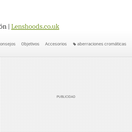
ón |
Lenshoods.co.uk
consejos
Objetivos
Accesorios
aberraciones cromáticas