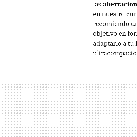
las
aberracio
en nuestro curs
recomiendo una
objetivo en for
adaptarlo a tu
ultracompacto