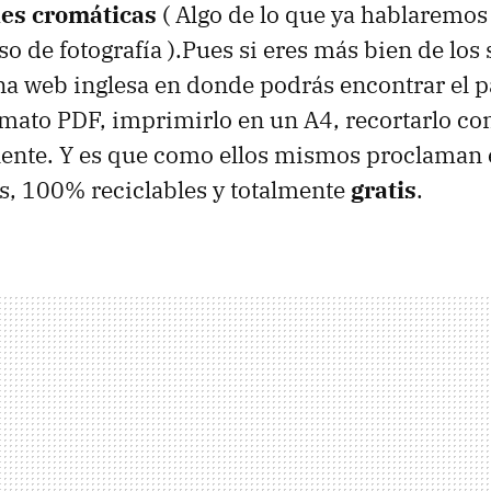
nes cromáticas
( Algo de lo que ya hablaremo
o de fotografía ).Pues si eres más bien de los
 web inglesa en donde podrás encontrar el pa
mato PDF, imprimirlo en un A4, recortarlo con l
 lente. Y es que como ellos mismos proclaman 
s, 100% reciclables y totalmente
gratis
.