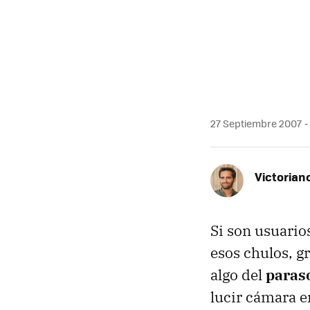
27 Septiembre 2007
Victorian
Si son usuario
esos chulos, g
algo del
paras
lucir cámara e