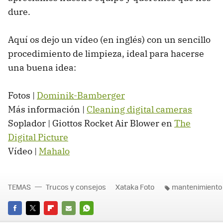
dure.
Aquí os dejo un vídeo (en inglés) con un sencillo
procedimiento de limpieza, ideal para hacerse
una buena idea:
Fotos |
Dominik-Bamberger
Más información |
Cleaning digital cameras
Soplador | Giottos Rocket Air Blower en
The
Digital Picture
Vídeo |
Mahalo
TEMAS
Trucos y consejos
Xataka Foto
mantenimiento
FACEBOOK
TWITTER
FLIPBOARD
E-
WHATSAPP