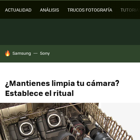
ACTUALIDAD
ANÁLISIS
TRUCOS FOTOGRAFÍA
TUTORIA
HOY SE HABLA DE
Samsung
Sony
¿Mantienes limpia tu cámara?
Establece el ritual