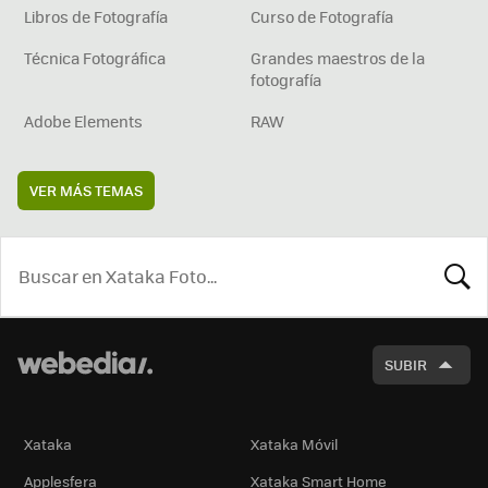
Libros de Fotografía
Curso de Fotografía
Técnica Fotográfica
Grandes maestros de la
fotografía
Adobe Elements
RAW
VER MÁS TEMAS
BUSCA
SUBIR
Xataka
Xataka Móvil
Applesfera
Xataka Smart Home