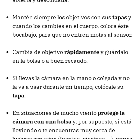
Mantén siempre los objetivos con sus
tapas
y
cuando los cambies en el cuerpo, coloca éste
bocabajo, para que no entren motas al sensor.
Cambia de objetivo
rápidamente
y guárdalo
en la bolsa o a buen recaudo.
Si llevas la cámara en la mano o colgada y no
la va a usar durante un tiempo, colócale su
tapa
.
En situaciones de mucho viento
protege la
cámara con una bolsa
y, por supuesto, si está
lloviendo o te encuentras muy cerca de
lugares con agua (fuentes, piscinas,...), nunca