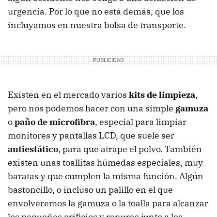
urgencia. Por lo que no está demás, que los
incluyamos en nuestra bolsa de transporte.
Existen en el mercado varios
kits de limpieza
,
pero nos podemos hacer con una simple
gamuza
o
paño de microfibra
, especial para limpiar
monitores y pantallas LCD, que suele ser
antiestático
, para que atrape el polvo. También
existen unas toallitas húmedas especiales, muy
baratas y que cumplen la misma función. Algún
bastoncillo, o incluso un palillo en el que
envolveremos la gamuza o la toalla para alcanzar
los pequeños orificios y ranuras junto a los