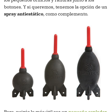
botones. Y si queremos, tenemos la opción de un
spray antiestático
, como complemento.
Pero, quizás lo más útil sea un
pequeño soplador
,