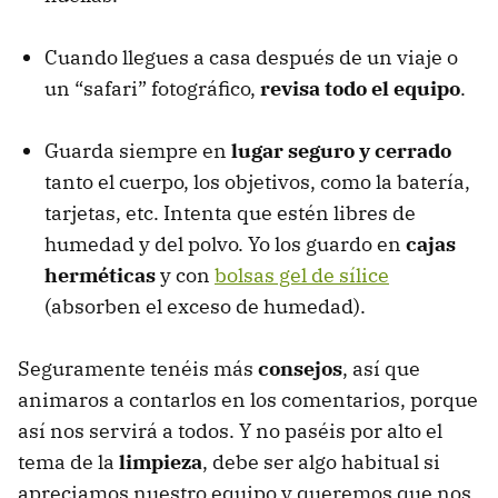
Cuando llegues a casa después de un viaje o
un “safari” fotográfico,
revisa todo el equipo
.
Guarda siempre en
lugar seguro y cerrado
tanto el cuerpo, los objetivos, como la batería,
tarjetas, etc. Intenta que estén libres de
humedad y del polvo. Yo los guardo en
cajas
herméticas
y con
bolsas gel de sílice
(absorben el exceso de humedad).
Seguramente tenéis más
consejos
, así que
animaros a contarlos en los comentarios, porque
así nos servirá a todos. Y no paséis por alto el
tema de la
limpieza
, debe ser algo habitual si
apreciamos nuestro equipo y queremos que nos