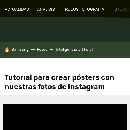
ACTUALIDAD
ANÁLISIS
TRUCOS FOTOGRAFÍA
TUTORIA
HOY SE HABLA DE
Samsung
Fotos
Inteligencia artificial
Tutorial para crear pósters con
nuestras fotos de Instagram