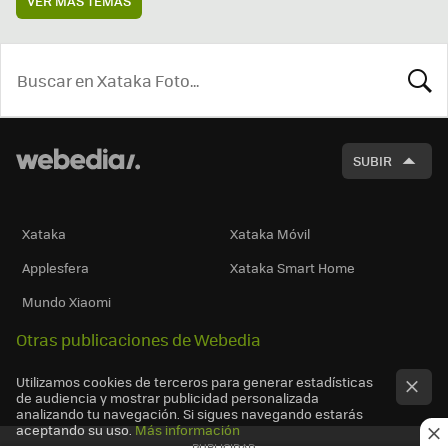
VER MÁS TEMAS
BUSCA
SUBIR
Xataka
Xataka Móvil
Applesfera
Xataka Smart Home
Mundo Xiaomi
Otras publicaciones de Webedia
Utilizamos cookies de terceros para generar estadísticas
de audiencia y mostrar publicidad personalizada
analizando tu navegación. Si sigues navegando estarás
aceptando su uso.
Más información