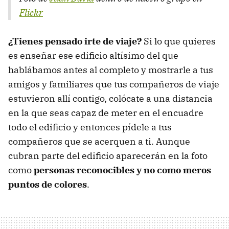
Flickr
¿Tienes pensado irte de viaje?
Si lo que quieres
es enseñar ese edificio altísimo del que
hablábamos antes al completo y mostrarle a tus
amigos y familiares que tus compañeros de viaje
estuvieron allí contigo, colócate a una distancia
en la que seas capaz de meter en el encuadre
todo el edificio y entonces pídele a tus
compañeros que se acerquen a ti. Aunque
cubran parte del edificio aparecerán en la foto
como
personas reconocibles y no como meros
puntos de colores
.