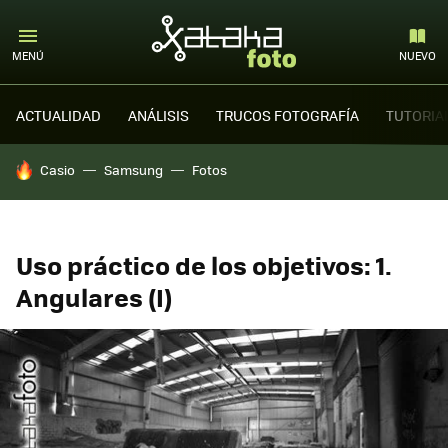
MENÚ
NUEVO
ACTUALIDAD
ANÁLISIS
TRUCOS FOTOGRAFÍA
TUTORIA
HOY SE HABLA DE
Casio
Samsung
Fotos
Uso práctico de los objetivos: 1.
Angulares (I)