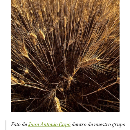
Foto de
Juan Antonio Capó
dentro de nuestro grupo