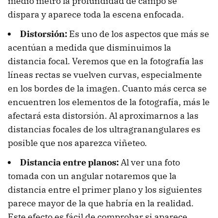
medio metro la profundidad de campo se
dispara y aparece toda la escena enfocada.
Distorsión:
Es uno de los aspectos que más se
acentúan a medida que disminuimos la
distancia focal. Veremos que en la fotografía las
líneas rectas se vuelven curvas, especialmente
en los bordes de la imagen. Cuanto más cerca se
encuentren los elementos de la fotografía, más le
afectará esta distorsión. Al aproximarnos a las
distancias focales de los ultragranangulares es
posible que nos aparezca viñeteo.
Distancia entre planos:
Al ver una foto
tomada con un angular notaremos que la
distancia entre el primer plano y los siguientes
parece mayor de la que habría en la realidad.
Este efecto es fácil de comprobar si aparece