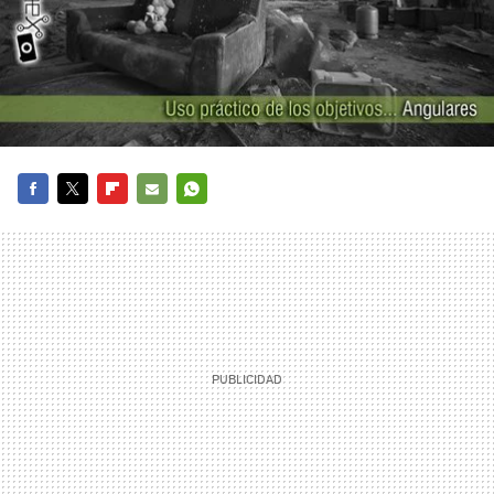
FACEBOOK
TWITTER
FLIPBOARD
E-
WHATSAPP
MAIL