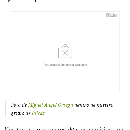
Foto de
Miguel Angel Ortega
dentro de nuestro
grupo de
Flickr
Nos gustaría proponeros algunos ejercicios para