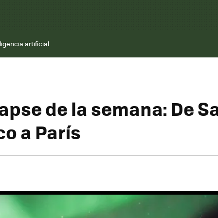
ligencia artificial
lapse de la semana: De S
co a París