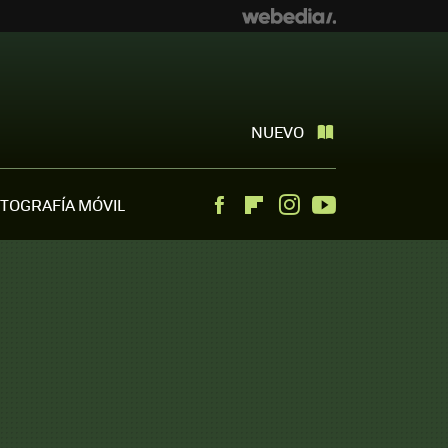
NUEVO
TOGRAFÍA MÓVIL
Facebook
Flipboard
Instagram
Youtube