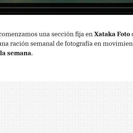
 comenzamos una sección fija en
Xataka Foto
una ración semanal de fotografía en movimien
 la semana
.