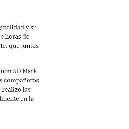
ginalidad y su
e horas de
te, que juntos
Canon 5D Mark
us compañeros
realizó las
lmente en la