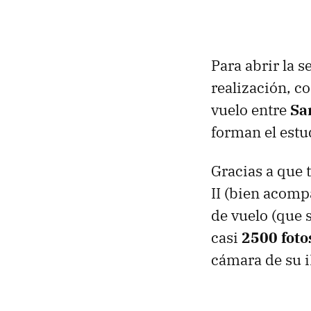
Para abrir la 
realización, 
vuelo entre
Sa
forman el estu
Gracias a que 
II (bien acom
de vuelo (que 
casi
2500 foto
cámara de su 