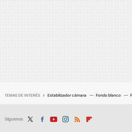
TEMAS DE INTERÉS
Estabilizador cámara
Fondo blanco
Síguenos
Twit
Fac
You
Inst
RSS
Flip