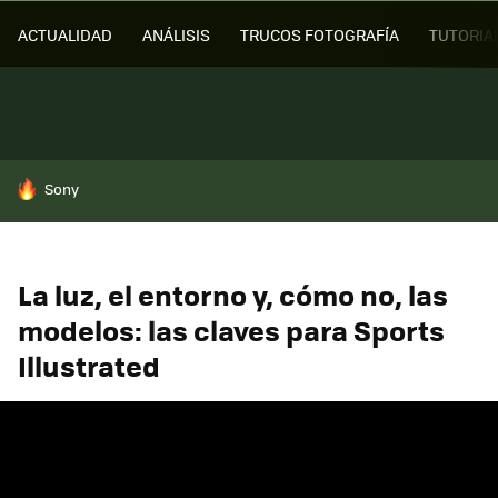
ACTUALIDAD
ANÁLISIS
TRUCOS FOTOGRAFÍA
TUTORIA
HOY SE HABLA DE
Sony
La luz, el entorno y, cómo no, las
modelos: las claves para Sports
Illustrated