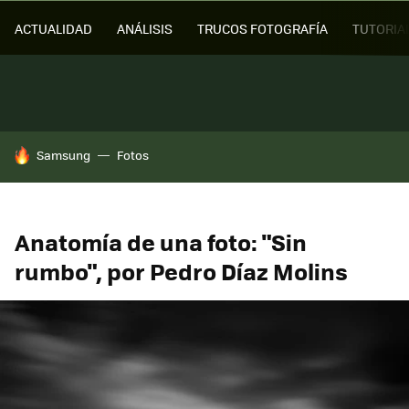
ACTUALIDAD
ANÁLISIS
TRUCOS FOTOGRAFÍA
TUTORIA
HOY SE HABLA DE
Samsung
Fotos
Anatomía de una foto: "Sin
rumbo", por Pedro Díaz Molins