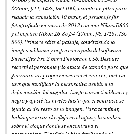
D7000 y el objetivo Nikon 18-200mm f/3.5-5.6
(22mm, f/11, 143s, ISO 100), usando un filtro para
reducir la exposición 10 pasos, el personaje fue
fotografiado en mayo de 2013 con una Nikon D800
y el objetivo Nikon 16-35 f/4 (17mm, f/8, 1/15s, ISO
800). Primero edité el paisaje, convirtiendo la
imagen a blanco y negro con ayuda del software
Silver Efex Pro 2 para Photoshop CS6. Después
recorté el personaje y lo ajusté de tamaño para que
guardara las proporciones con el entorno, incluso
tuve que modificar la perspectiva debido a la
deformación del angular. Luego convertí a blanco y
negro y ajusté los niveles hasta que el contraste se
igualó al del resto de la imagen. Para terminar,
había que crear el reflejo en el agua y la sombra
sobre el bloque donde se encontraba el