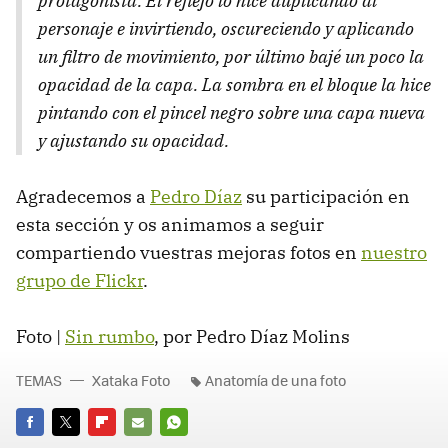
protagonista. El reflejo lo hice duplicando al
personaje e invirtiendo, oscureciendo y aplicando
un filtro de movimiento, por último bajé un poco la
opacidad de la capa. La sombra en el bloque la hice
pintando con el pincel negro sobre una capa nueva
y ajustando su opacidad.
Agradecemos a
Pedro Díaz
su participación en
esta sección y os animamos a seguir
compartiendo vuestras mejoras fotos en
nuestro
grupo de Flickr
.
Foto |
Sin rumbo
, por Pedro Díaz Molins
TEMAS
Xataka Foto
Anatomía de una foto