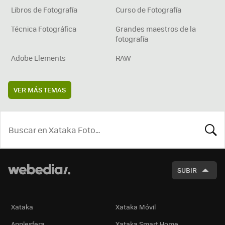
Libros de Fotografía
Curso de Fotografía
Técnica Fotográfica
Grandes maestros de la
fotografía
Adobe Elements
RAW
VER MÁS TEMAS
BUSCA
SUBIR
Xataka
Xataka Móvil
Applesfera
Xataka Smart Home