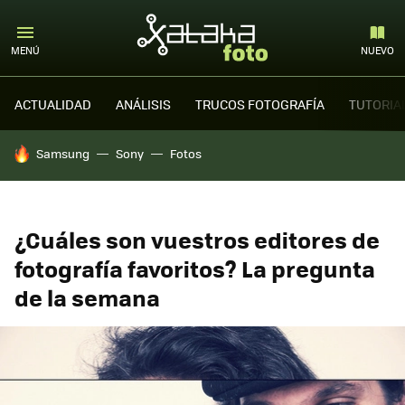
MENÚ
NUEVO
ACTUALIDAD
ANÁLISIS
TRUCOS FOTOGRAFÍA
TUTORIA
HOY SE HABLA DE
Samsung
Sony
Fotos
¿Cuáles son vuestros editores de
fotografía favoritos? La pregunta
de la semana