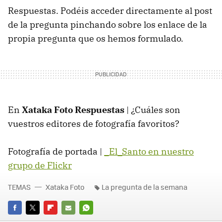
Respuestas. Podéis acceder directamente al post
de la pregunta pinchando sobre los enlace de la
propia pregunta que os hemos formulado.
En
Xataka Foto Respuestas
| ¿Cuáles son
vuestros editores de fotografía favoritos?
Fotografía de portada |
_El_Santo en nuestro
grupo de Flickr
TEMAS
Xataka Foto
La pregunta de la semana
FACEBOOK
TWITTER
FLIPBOARD
E-
WHATSAPP