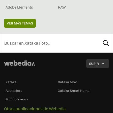
Adobe Elements
RAW
VER MÁS TEMAS
BUSCA
SUBIR
Xataka
Xataka Móvil
Applesfera
Xataka Smart Home
Mundo Xiaomi
Otras publicaciones de Webedia