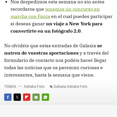
Nos despedimos esta semana no sin antes
recordaros que
tenemos un concurso en
marcha con Fanta
en el cual puedes participar
si deseas ganar
un viaje a New York para
convertirte en un fotógrafo 2.0
.
No olvidéis que estas entradas de Galaxia
se
nutren de vuestras aportaciones
y a través del
formulario de contacto nos podéis hacer llegar
todas las noticias que os parezcan curiosas e
interesantes, hasta la semana que viene.
TEMAS
Xataka Foto
Galaxia Xataka Foto
FACEBOOK
TWITTER
FLIPBOARD
E-
WHATSAPP
MAIL