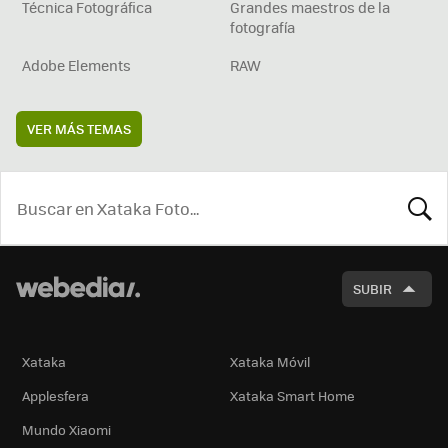
Técnica Fotográfica
Grandes maestros de la
fotografía
Adobe Elements
RAW
VER MÁS TEMAS
BUSCA
SUBIR
Xataka
Xataka Móvil
Applesfera
Xataka Smart Home
Mundo Xiaomi