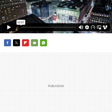
FACEBOOK
TWITTER
FLIPBOARD
E-
WHATSAPP
MAIL