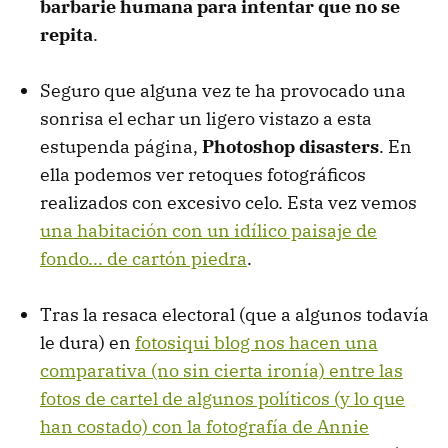
barbarie humana para intentar que no se
repita
.
Seguro que alguna vez te ha provocado una
sonrisa el echar un ligero vistazo a esta
estupenda página,
Photoshop disasters
. En
ella podemos ver retoques fotográficos
realizados con excesivo celo. Esta vez vemos
una habitación con un idílico paisaje de
fondo... de cartón piedra
.
Tras la resaca electoral (que a algunos todavía
le dura) en
fotosiqui blog nos hacen una
comparativa (no sin cierta ironía) entre las
fotos de cartel de algunos políticos (y lo que
han costado) con la fotografía de Annie