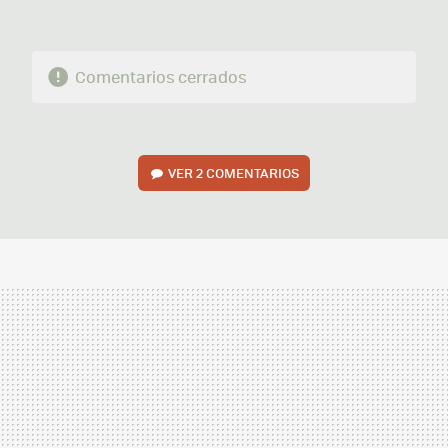
Comentarios cerrados
VER
2 COMENTARIOS