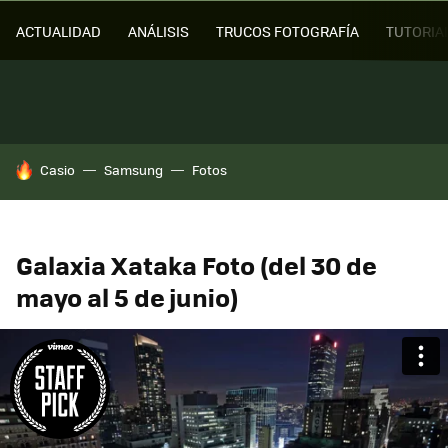
ACTUALIDAD
ANÁLISIS
TRUCOS FOTOGRAFÍA
TUTORIA
HOY SE HABLA DE
Casio
Samsung
Fotos
Galaxia Xataka Foto (del 30 de
mayo al 5 de junio)