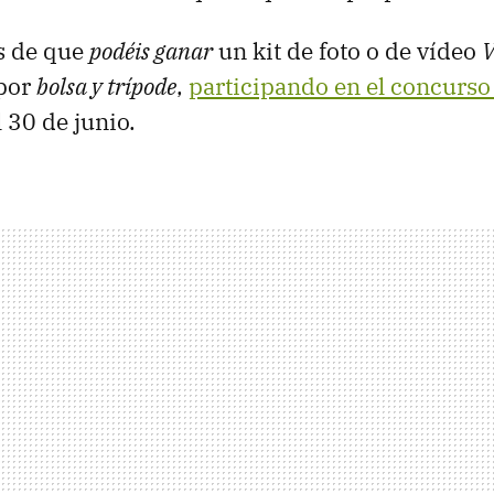
is de que
podéis ganar
un kit de foto o de vídeo
V
por
bolsa y trípode
,
participando en el concurso
 30 de junio.