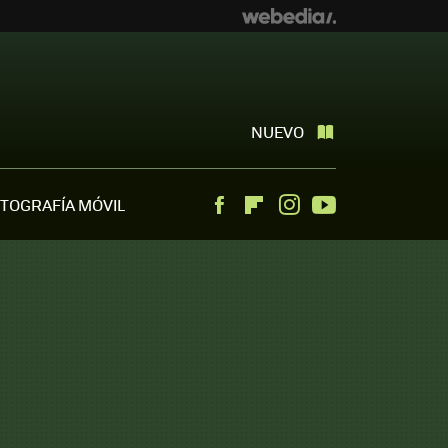
NUEVO
TOGRAFÍA MÓVIL
Facebook
Flipboard
Instagram
Youtube