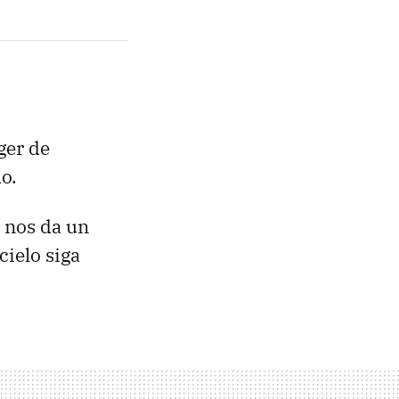
ger de
o.
 nos da un
cielo siga