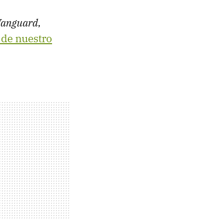
anguard
,
 de nuestro