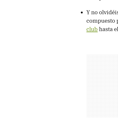
Y no olvidé
compuesto 
club
hasta el