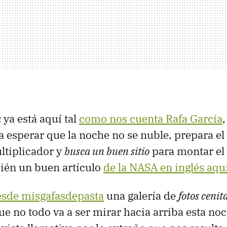
a
ya está aquí tal
como nos cuenta Rafa García
 esperar que la noche no se nuble, prepara el 
ltiplicador y
busca un buen sitio
para montar el 
ién un buen artículo
de la NASA en inglés aqu
esde misgafasdepasta
una galería de
fotos cenit
ue no todo va a ser mirar hacia arriba esta noc