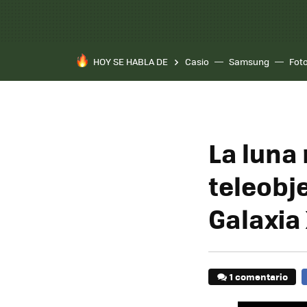
HOY SE HABLA DE
Casio
Samsung
Fot
La luna
teleobj
Galaxia
1 comentario