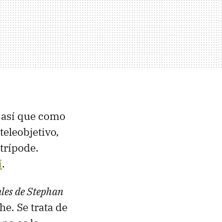
, así que como
teleobjetivo,
trípode.
í
.
ales de Stephan
he. Se trata de