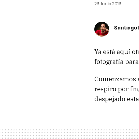
23 Junio 2013
Santiago 
Ya está aquí o
fotografía par
Comenzamos el
respiro por fin
despejado esta