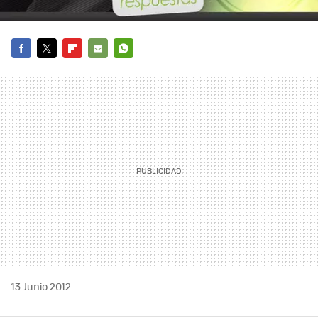
FACEBOOK
TWITTER
FLIPBOARD
E-
WHATSAPP
MAIL
13 Junio 2012