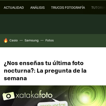
ACTUALIDAD
ANÁLISIS
TRUCOS FOTOGRAFÍA
TUTORIA
HOY SE HABLA DE
Casio
Samsung
Fotos
¿Nos enseñas tu última foto
nocturna?: La pregunta de la
semana