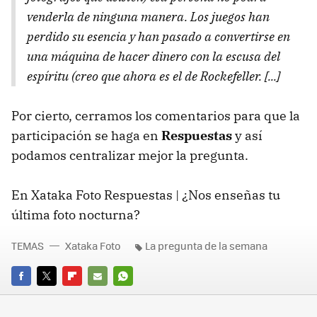
venderla de ninguna manera. Los juegos han
perdido su esencia y han pasado a convertirse en
una máquina de hacer dinero con la escusa del
espíritu (creo que ahora es el de Rockefeller. [...]
Por cierto, cerramos los comentarios para que la
participación se haga en
Respuestas
y así
podamos centralizar mejor la pregunta.
En Xataka Foto Respuestas | ¿Nos enseñas tu
última foto nocturna?
TEMAS
Xataka Foto
La pregunta de la semana
FACEBOOK
TWITTER
FLIPBOARD
E-
WHATSAPP
MAIL