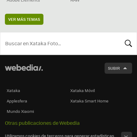
VER MÁS TEMAS
BUSCA
SUBIR
Xataka
Xataka Móvil
Applesfera
Xataka Smart Home
Mundo Xiaomi
Otras publicaciones de Webedia
Utilizamos cookies de terceros para generar estadísticas