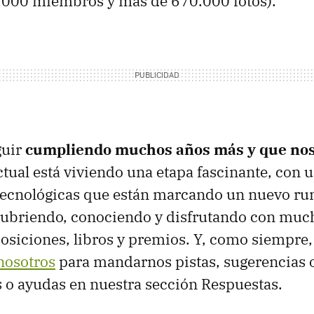
.000 miembros y más de 670.000 fotos).
guir
cumpliendo muchos años más y que no
actual está viviendo una etapa fascinante, con 
tecnológicas que están marcando un nuevo ru
ubriendo, conociendo y disfrutando con muc
posiciones, libros y premios. Y, como siempre,
nosotros
para mandarnos pistas, sugerencias o
 o ayudas en nuestra sección Respuestas.