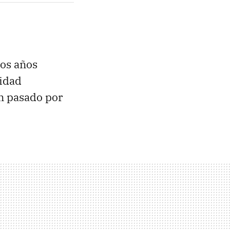
nos años
lidad
an pasado por