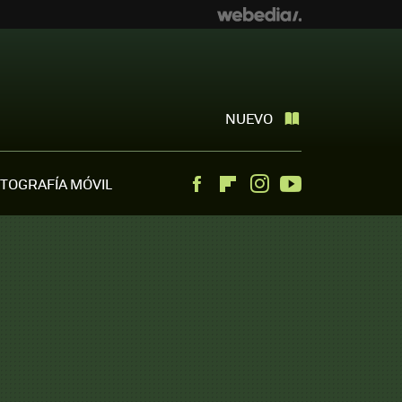
NUEVO
TOGRAFÍA MÓVIL
Facebook
Flipboard
Instagram
Youtube