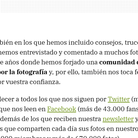
bién en los que hemos incluido consejos, truco
hemos entrevistado y comentado a muchos fot
ete años donde hemos forjado una
comunidad 
r la fotografía
y, por ello, también nos toca f
r vuestra confianza.
ecer a todos los que nos siguen por
Twitter
(m
 que nos leen en
Facebook
(más de 43.000 fans
además de los que reciben nuestra
newsletter
y
los que comparten cada día sus fotos en nuestr