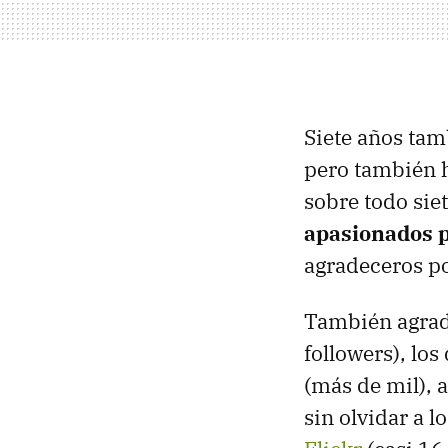
Siete años tam
pero también 
sobre todo si
apasionados po
agradeceros po
También agrad
followers), los
(más de mil), 
sin olvidar a 