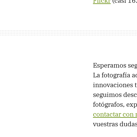
Flickr
(casi 16
Esperamos se
La fotografía 
innovaciones 
seguimos desc
fotógrafos, ex
contactar con 
vuestras dudas