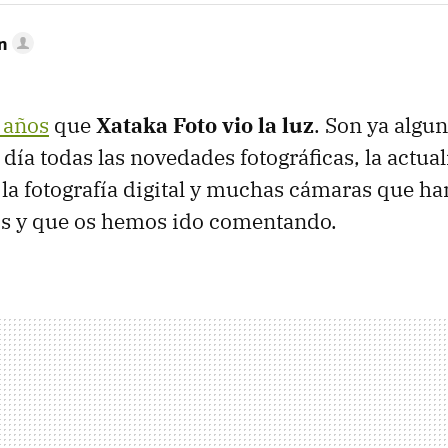
n
 años
que
Xataka Foto vio la luz
. Son ya algu
día todas las novedades fotográficas, la actua
 la fotografía digital y muchas cámaras que h
s y que os hemos ido comentando.