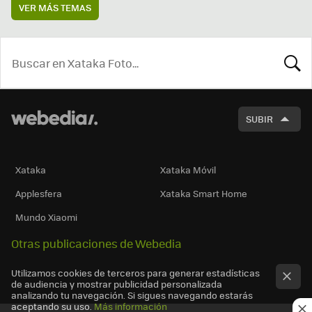
VER MÁS TEMAS
BUSCA
SUBIR
Xataka
Xataka Móvil
Applesfera
Xataka Smart Home
Mundo Xiaomi
Otras publicaciones de Webedia
Utilizamos cookies de terceros para generar estadísticas
de audiencia y mostrar publicidad personalizada
analizando tu navegación. Si sigues navegando estarás
aceptando su uso.
Más información