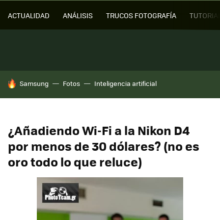
ACTUALIDAD
ANÁLISIS
TRUCOS FOTOGRAFÍA
TUTORIA
HOY SE HABLA DE
Samsung
Fotos
Inteligencia artificial
¿Añadiendo Wi-Fi a la Nikon D4
por menos de 30 dólares? (no es
oro todo lo que reluce)