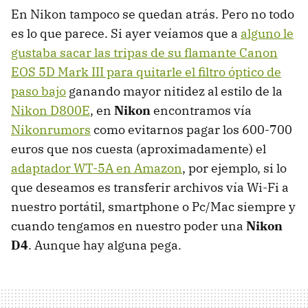
En Nikon tampoco se quedan atrás. Pero no todo
es lo que parece. Si ayer veíamos que a
alguno le
gustaba sacar las tripas de su flamante Canon
EOS
5D Mark
III
para quitarle el filtro óptico de
paso bajo
ganando mayor nitidez al estilo de la
Nikon D800E
, en
Nikon
encontramos vía
Nikonrumors
como evitarnos pagar los 600-700
euros que nos cuesta (aproximadamente) el
adaptador WT-5A en Amazon
, por ejemplo, si lo
que deseamos es transferir archivos vía Wi-Fi a
nuestro portátil, smartphone o Pc/Mac siempre y
cuando tengamos en nuestro poder una
Nikon
D4
. Aunque hay alguna pega.