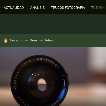
ACTUALIDAD
ANÁLISIS
TRUCOS FOTOGRAFÍA
TUTORIA
HOY SE HABLA DE
Samsung
Sony
Fotos