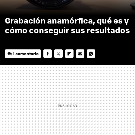
Grabación anamórfica, qué es y
cómo conseguir sus resultados
1 comentario
FACEBOOK
TWITTER
FLIPBOARD
E-
WHATSAPP
MAIL