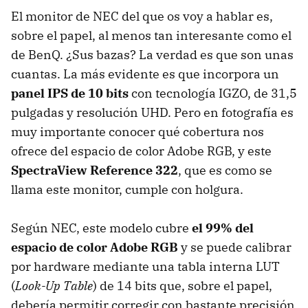
El monitor de NEC del que os voy a hablar es,
sobre el papel, al menos tan interesante como el
de BenQ. ¿Sus bazas? La verdad es que son unas
cuantas. La más evidente es que incorpora un
panel IPS de 10 bits
con tecnología IGZO, de 31,5
pulgadas y resolución UHD. Pero en fotografía es
muy importante conocer qué cobertura nos
ofrece del espacio de color Adobe RGB, y este
SpectraView Reference 322
, que es como se
llama este monitor, cumple con holgura.
Según NEC, este modelo cubre
el 99% del
espacio de color Adobe RGB
y se puede calibrar
por hardware mediante una tabla interna LUT
(
Look-Up Table
) de 14 bits que, sobre el papel,
debería permitir corregir con bastante precisión