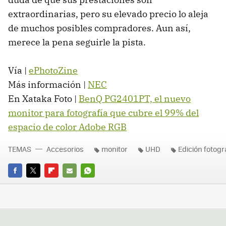
extraordinarias, pero su elevado precio lo aleja
de muchos posibles compradores. Aun así,
merece la pena seguirle la pista.
Vía |
ePhotoZine
Más información |
NEC
En Xataka Foto |
BenQ PG2401PT, el nuevo
monitor para fotografía que cubre el 99% del
espacio de color Adobe RGB
TEMAS
Accesorios
monitor
UHD
Edición fotogr
FACEBOOK
TWITTER
FLIPBOARD
E-
WHATSAPP
MAIL