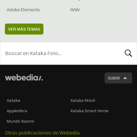
Adobe Elements
RAW
VER MÁS TEMAS
BUSCA
SUBIR
Xataka
Xataka Móvil
Applesfera
Xataka Smart Home
Mundo Xiaomi
Otras publicaciones de Webedia