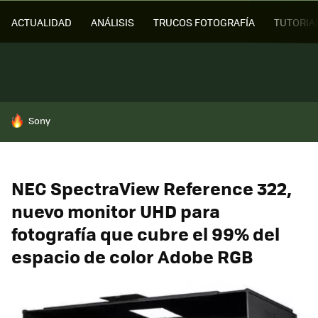
ACTUALIDAD
ANÁLISIS
TRUCOS FOTOGRAFÍA
TUTORIA
HOY SE HABLA DE
Sony
NEC SpectraView Reference 322,
nuevo monitor UHD para
fotografía que cubre el 99% del
espacio de color Adobe RGB