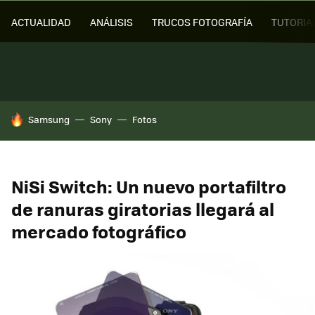
ACTUALIDAD
ANÁLISIS
TRUCOS FOTOGRAFÍA
TUTORIA
HOY SE HABLA DE
Samsung
Sony
Fotos
NiSi Switch: Un nuevo portafiltro
de ranuras giratorias llegará al
mercado fotográfico