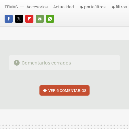
TEMAS
Accesorios
Actualidad
portafiltros
filtros
FACEBOOK
TWITTER
FLIPBOARD
E-
WHATSAPP
MAIL
Comentarios cerrados
VER
6 COMENTARIOS